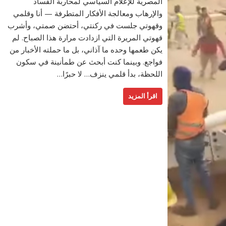
المصرية للإعلام السياسي لمحاربة الفساد
والإرهاب ومعالجة الأفكار المتطرفة — أنا وقلمي
وقهوتي جلست في ركنتي، أحتضن صمتي، وأشرب
قهوتي المريرة التي ازدادت مرارة هذا الصباح. لم
يكن طعمها وحده ما آذاني، بل ما حملته الأخبار من
فواجع. وبينما كنت أبحث عن طمأنينة في سكون
اللحظة، بدأ قلمي ينزف… لا حبرًا…
اقرأ المزيد