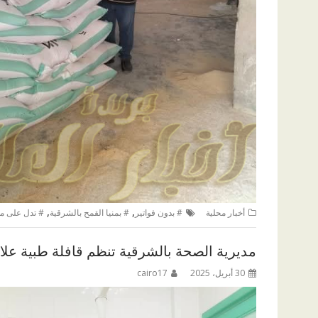
,
,
أخبار محلية
# بدون فواتير
# بمنيا القمح بالشرقية
# تدل على م
مديرية الصحة بالشرقية تنظم قافلة طبية علا
30 أبريل، 2025
cairo17