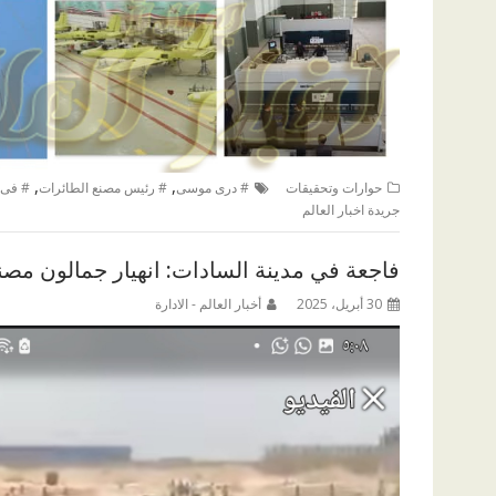
,
,
حوارات وتحقيقات
# درى موسى
# رئيس مصنع الطائرات
# فى 
جريدة اخبار العالم
فاجعة في مدينة السادات: انهيار جمالون مصن
30 أبريل، 2025
أخبار العالم - الادارة