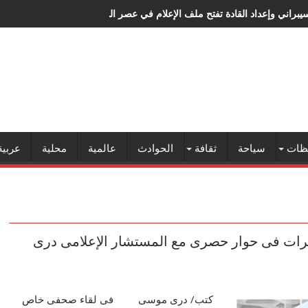
سيبراني وإعداد القادة تفتح ملف الإعلام في عصر الذكاء الاصطناعي
ظات
سياحة
ثقافة
الحوادث
عالمية
محلية
عربية
ات فى حوار حصرى مع المستشار الإعلامى درى
كتب/ درى موسى فى لقاء صحفى خاص