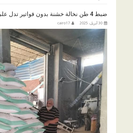
ضبط 4 طن نخالة خشنة بدون فواتير تدل على مصدرها بمنيا القمح بالشرقية
30 أبريل، 2025
cairo17