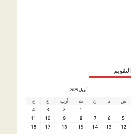
التقويم
أبريل 2025
س
د
ن
ث
أرب
خ
ج
4
3
2
1
11
10
9
8
7
6
5
18
17
16
15
14
13
12