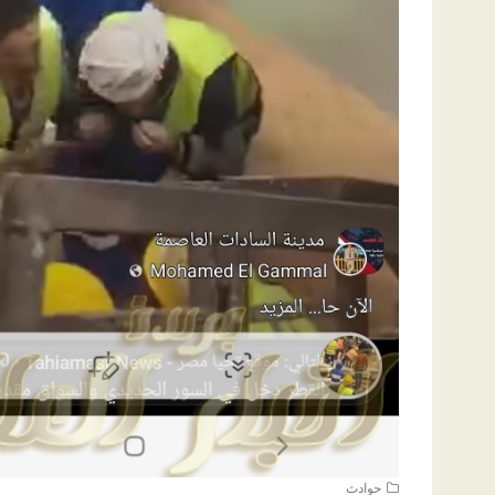
حوادث