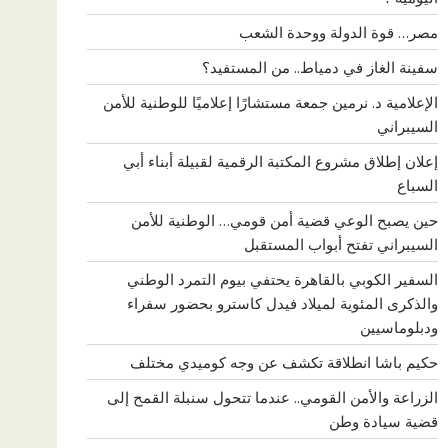
مصر… قوة الدولة ووحدة الشعب
سفينة الغاز في دمياط.. من المستفيد؟
الإعلامية د. نرمين جمعة مستشارًا إعلاميًا للوطنية للأمن
السيبراني
إعلان إطلاق مشروع المكتبة الرقمية لقبيلة أبناء أبي
السباع
حين يصبح الوعي قضية أمن قومي… الوطنية للأمن
السيبراني تفتح أبواب المستقبل
السفير الكوبي بالقاهرة يحتفي بيوم التمرد الوطني
والذكرى المئوية لميلاد فيدل كاسترو بحضور سفراء
ودبلوماسيين
حكيم باشا انطلاقة تكشف عن وجه كوميدي مختلف
الزراعة والأمن القومي.. عندما تتحول سنبلة القمح إلى
قضية سيادة وطن