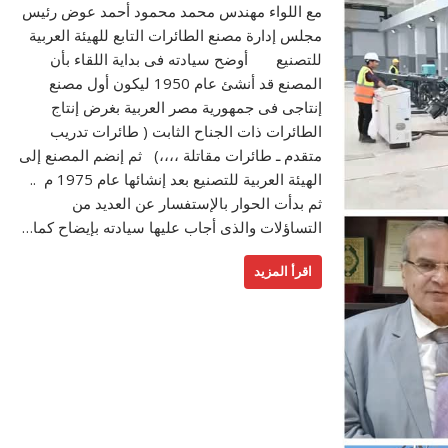
مع اللواء مهندس محمد محمود أحمد عوض رئيس
مجلس إدارة مصنع الطائرات التابع للهيئة العربية
للتصنيع أوضح سيادته فى بداية اللقاء بأن
المصنع قد أنشئ عام 1950 ليكون أول مصنع
إنتاجى فى جمهورية مصر العربية بغرض إنتاج
الطائرات ذات الجناح الثابت ( طائرات تدريب
متقدم ـ طائرات مقاتلة ،،،،) ثم إنضم المصنع إلى
الهيئة العربية للتصنيع بعد إنشائها عام 1975 م ..
ثم بدأت الحوار بالإستفسار عن العديد من
التساؤلات والذى أجاب عليها سيادته بإيضاح كما…
اقرأ المزيد