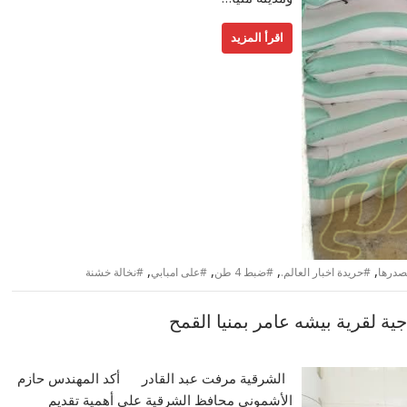
اقرأ المزيد
,
,
,
,
صدرها
#حريدة اخبار العالم.
#ضبط 4 طن
#على امبابي
#نخالة خشنة
جية لقرية بيشه عامر بمنيا القمح
الشرقية مرفت عبد القادر أكد المهندس حازم
الأشمونى محافظ الشرقية على أهمية تقديم