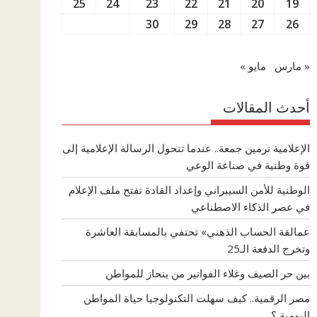
25
24
23
22
21
20
19
30
29
28
27
26
« مارس
مايو »
أحدث المقالات
الإعلامية نرمين جمعة.. عندما تتحول الرسالة الإعلامية إلى
قوة وطنية في صناعة الوعي
الوطنية للأمن السيبراني وإعداد القادة تفتح ملف الإعلام
في عصر الذكاء الاصطناعي
عمالقة الحساب الذهني» تحتفي بالمسابقة العاشرة
وتخرج الدفعة الـ25
بين حر الصيف وغلاء الفواتير من ينحاز للمواطن
مصر الرقمية.. كيف سهلت التكنولوجيا حياة المواطن
اليومية ؟