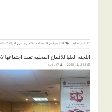
,
,
أخبار محلية
# بالشرقية
# بمساحة 240متر مباني
#إزالة 2 حالة تعدي
اللجنه العليا للاقماح المحليه تعقد اجتماعه
13 أبريل، 2025
cairo17