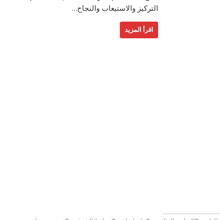
التركيز والاستيعاب والنجاح…
اقرأ المزيد
,
,
,
,
,