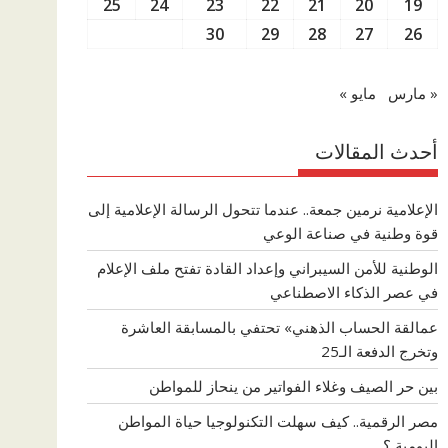
25
24
23
22
21
20
19
30
29
28
27
26
« مارس
مايو »
أحدث المقالات
الإعلامية نرمين جمعة.. عندما تتحول الرسالة الإعلامية إلى
قوة وطنية في صناعة الوعي
الوطنية للأمن السيبراني وإعداد القادة تفتح ملف الإعلام
في عصر الذكاء الاصطناعي
عمالقة الحساب الذهني» تحتفي بالمسابقة العاشرة
وتخرج الدفعة الـ25
بين حر الصيف وغلاء الفواتير من ينحاز للمواطن
مصر الرقمية.. كيف سهلت التكنولوجيا حياة المواطن
اليومية ؟