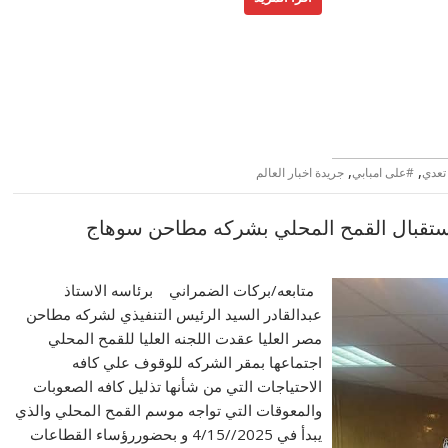
,
,
#على امبابي
جريدة اخبار العالم
ا لاستقبال القمح المحلي بشركه مطاحن سوهاج
متابعه/بركات الضمراني برئاسه الاستاذ
عبدالقادر السيد الرئيس التنفيذي لشركه مطاحن
مصر العليا عقدت اللجنه العليا للقمح المحلي
اجتماعها بمقر الشركه للوقوف علي كافه
الاحتياجات التي من شأنها تذليل كافه الصعوبات
والمعوقات التي تواجه موسم القمح المحلي والذي
يبدأ في 2025//4/15 و بحضوررؤساء القطاعات