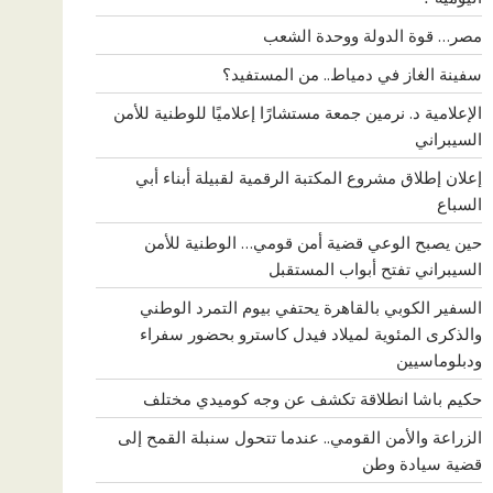
مصر… قوة الدولة ووحدة الشعب
سفينة الغاز في دمياط.. من المستفيد؟
الإعلامية د. نرمين جمعة مستشارًا إعلاميًا للوطنية للأمن
السيبراني
إعلان إطلاق مشروع المكتبة الرقمية لقبيلة أبناء أبي
السباع
حين يصبح الوعي قضية أمن قومي… الوطنية للأمن
السيبراني تفتح أبواب المستقبل
السفير الكوبي بالقاهرة يحتفي بيوم التمرد الوطني
والذكرى المئوية لميلاد فيدل كاسترو بحضور سفراء
ودبلوماسيين
حكيم باشا انطلاقة تكشف عن وجه كوميدي مختلف
الزراعة والأمن القومي.. عندما تتحول سنبلة القمح إلى
قضية سيادة وطن