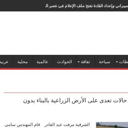
سيبراني وإعداد القادة تفتح ملف الإعلام في عصر الذكاء الاصطناعي
ظات
سياحة
ثقافة
الحوادث
عالمية
محلية
عربية
ئاسة مركز أبوحماد تُنفذ إزالة فى المهد لـ 6 حالات تعدى على الأرض الزراعية بالبناء بدون
الشرقية مرفت عبد القادر قام المهندس سامى