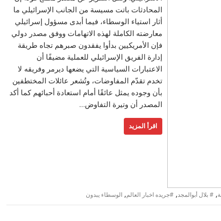
المحادثات باتت مسيسة من الجانب الإسرائيلي ما
أثار استياء الوسطاء، فيما أبدى مسؤول إسرائيلي
معارضته الكاملة لهذه الاتهامات ووفق مصدر دولي
فإن الأمريكيين بدأوا يفقدون صبرهم تجاه طريقة
إدارة الفريق الإسرائيلي للعملية مضيفًا أن
الاعتبارات السياسية التي يضعها ديرمر وفريقه لا
تخدم تقدّم المفاوضات، وتُشعر عائلات المختطفين
بأن وجوده يمثل عائقًا أمام استعادة أحبائهم كما أكد
المصدر أن وتيرة التفاوض…
اقرأ المزيد
,
,
,
ة
# بلال أبوالمجد
#جريده اخبار العالم
الوسطاء يبدون