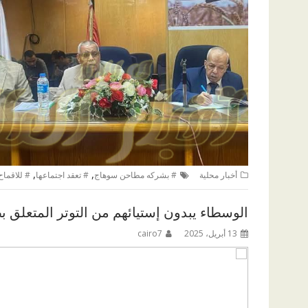
,
,
أخبار محلية
# بشركه مطاحن سوهاج
# تعقد اجتماعها
# للاقماح
الوسطاء يبدون إستيائهم من التوتر المتعلق ب
13 أبريل، 2025
cairo7