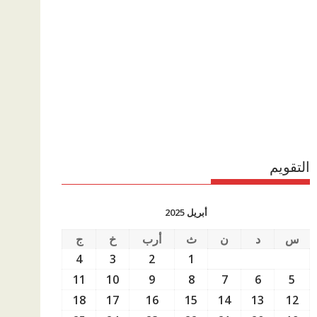
التقويم
أبريل 2025
س
د
ن
ث
أرب
خ
ج
4
3
2
1
11
10
9
8
7
6
5
18
17
16
15
14
13
12