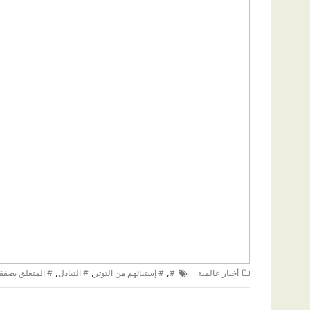
,
,
,
أخبار عالمية
#
# إستيائهم من التوتر
# التبادل
# المتعلق بصفق