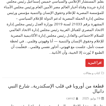
بقلم: المستشار الإعلامي والسياسي خميس إسماعيل رئيس مجلس
إدارة جريدة وقناة أخبار العالم مصر الأمين العام ورئيس مجلس الأمناء
للمؤسسة المصرية للإعلام وحقوق الإنسان والتنمية مؤسس ورئيس
مجلس إدارة الحملة المصرية لدعم الدولة للإعلام السياسي –
المشهرة برقم 21033 لسنة 2019 بوزارة العدل رئيس مجلس إدارة
الاتحاد المصري للقبائل العربية رئيس مجلس إدارة الاتحاد العالمي
للسلام الاجتماعي والعادل رئيس مجلس إدارة الأكاديمية المصرية
للإعلام وحقوق الإنسان والتنمية — أنا وقهوتي وقلمي… في لحظة
صمت تأمل، جلست مع قهوتي، أحاور نفسي وقلمي… فتعلّمت أن
الطمع لا يُورث إلا الخيبة، وأن الأنانية…
اقرأ المزيد
كتاب و مقالات
قطعة من أوروبا في قلب الإسكندرية.. شارع النبي
دانيال
19 يوليو، 2025
cairo2
بقلم: المستشار الإعلامي والسياسي خميس إسماعيل رئيس مجلس