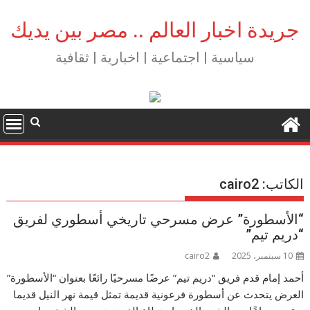
Ski
t
جريدة اخبار العالم .. مصر بين يديك
conten
سياسية | اجتماعية | اخبارية | ثقافية
الكاتب:
cairo2
“الأسطورة” عرض مسرحي تاريخي أسطوري لفريق
“دريم تيم”
10 سبتمبر، 2025
cairo2
أحمد إمام قدم فريق “دريم تيم” عرضًا مسرحيًا رائعًا بعنوان “الأسطورة”
العرض يتحدث عن أسطورة فرعونية قديمة تمثل قيمة نهر النيل قديما