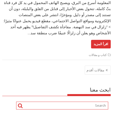
المعلومة أسرع من البرق، ويصبح الهاتف المحمول في يد كل فرد قناة
بثّ كاملة، تتحول بعض الأخبار إلى قنابل من القلق والبلبلة، دون أن
تستند إلى مصدر أو دليل. ومؤخرًا، انتشر على بعض المنصات
الإلكترونية ومواقع التواصل الاجتماعي، مقطع فيديو يحمل عنوانًا مثيرًا:
> “زلزال في سد النهضة.. مفاجأة تكشف التفاصيل!” يظهر فيه أحد
الأشخاص وهو يعلن أن زلزالًا عنيفًا ضرب منطقة سد…
اقرأ المزيد
كتاب و مقالات
تصفّح
مقالات أقدم
المقالات
ابحث معنا