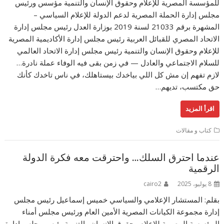
للمؤسسة المصرية للإعلام وحقوق الإنسان والتنمية مؤسس ورئيس
مجلس إدارة الحملة المصرية لدعم الدولة للإعلام السياسي –
المشهرة برقم 21033 لسنة 2019 بوزارة العدل رئيس مجلس إدارة
الاتحاد المصري للقبائل العربية رئيس مجلس إدارة الأكاديمية المصرية
للإعلام وحقوق الإنسان والتنمية رئيس مجلس إدارة الاتحاد العالمي
للسلام الاجتماعي والعادل — في زمن بقى فيه الوفاء عملة نادرة…
لازم تفهم إن مش كل اللي بياخدك بيستاهلك، في ناس تاخدك كأنك
حق مكتسب، تديهم…
اقرأ المزيد
كتاب و مقالات
عندما احترق السلك… واحترقت معه فكرة الدولة
الرقمية
8 يوليو، 2025
cairo2
بقلم: المستشار الإعلامي والسياسي خميس إسماعيل رئيس مجلس
إدارة مجموعة الكيانات المصرية الأمين العام ورئيس مجلس أمناء
المؤسسة المصرية للإعلام وحقوق الإنسان والتنمية رئيس مجلس إدارة