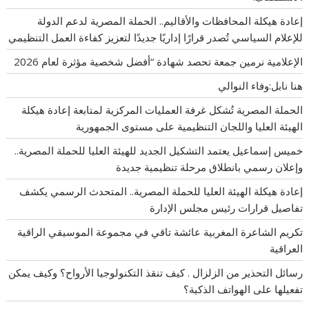
إعادة هيكلة المحافظات والأقاليم.. الحملة المصرية لدعم الدولة
للإعلام السياسي تُصدر قرارًا إداريًا جديدًا لتعزيز كفاءة العمل التنظيمي
الإعلامية نرمين جمعة تحصد شهادة “أفضل شخصية مؤثرة لعام 2026
هنا نابل:وفاء النوالي
الحملة المصرية تُشكل غرفة العمليات المركزية لمتابعة إعادة هيكلة
الهيئة العليا واللجان التنظيمية على مستوى الجمهورية
خميس إسماعيل يعتمد التشكيل الجديد للهيئة العليا للحملة المصرية..
وإعلان رسمي بانطلاق مرحلة تنظيمية جديدة
إعادة هيكلة الهيئة العليا للحملة المصرية.. المتحدث الرسمي يكشف
تفاصيل قرارات رئيس مجلس الإدارة
تكريم الشاعرة المغربية عائشة تاقي في مجموعة الموسيقي الراقية
العراقية
رسائل التحذير من الزلزال . كيف تنقذ التكنولوجيا الأرواح؟ وكيف يمكن
تفعيلها على الهواتف الذكية؟