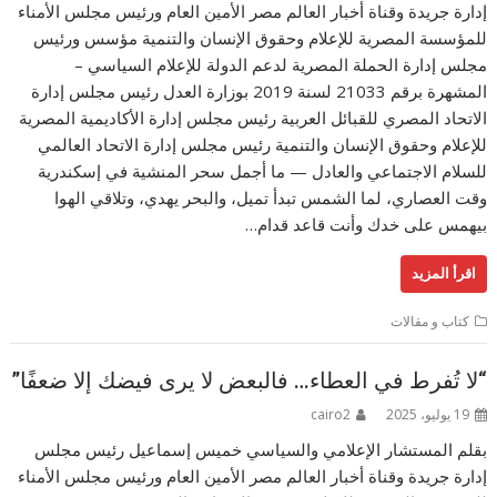
إدارة جريدة وقناة أخبار العالم مصر الأمين العام ورئيس مجلس الأمناء
للمؤسسة المصرية للإعلام وحقوق الإنسان والتنمية مؤسس ورئيس
مجلس إدارة الحملة المصرية لدعم الدولة للإعلام السياسي –
المشهرة برقم 21033 لسنة 2019 بوزارة العدل رئيس مجلس إدارة
الاتحاد المصري للقبائل العربية رئيس مجلس إدارة الأكاديمية المصرية
للإعلام وحقوق الإنسان والتنمية رئيس مجلس إدارة الاتحاد العالمي
للسلام الاجتماعي والعادل — ما أجمل سحر المنشية في إسكندرية
وقت العصاري، لما الشمس تبدأ تميل، والبحر يهدي، وتلاقي الهوا
بيهمس على خدك وأنت قاعد قدام…
اقرأ المزيد
كتاب و مقالات
“لا تُفرط في العطاء… فالبعض لا يرى فيضك إلا ضعفًا”
19 يوليو، 2025
cairo2
بقلم المستشار الإعلامي والسياسي خميس إسماعيل رئيس مجلس
إدارة جريدة وقناة أخبار العالم مصر الأمين العام ورئيس مجلس الأمناء