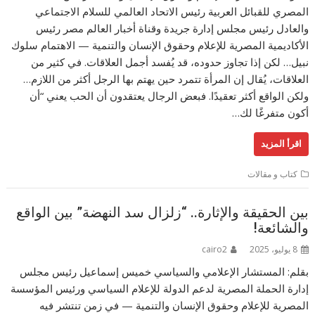
المصري للقبائل العربية رئيس الاتحاد العالمي للسلام الاجتماعي
والعادل رئيس مجلس إدارة جريدة وقناة أخبار العالم مصر رئيس
الأكاديمية المصرية للإعلام وحقوق الإنسان والتنمية — الاهتمام سلوك
نبيل… لكن إذا تجاوز حدوده، قد يُفسد أجمل العلاقات. في كثير من
العلاقات، يُقال إن المرأة تتمرد حين يهتم بها الرجل أكثر من اللازم…
ولكن الواقع أكثر تعقيدًا. فبعض الرجال يعتقدون أن الحب يعني “أن
أكون متفرغًا لك…
اقرأ المزيد
كتاب و مقالات
بين الحقيقة والإثارة.. “زلزال سد النهضة” بين الواقع
والشائعة!
8 يوليو، 2025
cairo2
بقلم: المستشار الإعلامي والسياسي خميس إسماعيل رئيس مجلس
إدارة الحملة المصرية لدعم الدولة للإعلام السياسي ورئيس المؤسسة
المصرية للإعلام وحقوق الإنسان والتنمية — في زمن تنتشر فيه