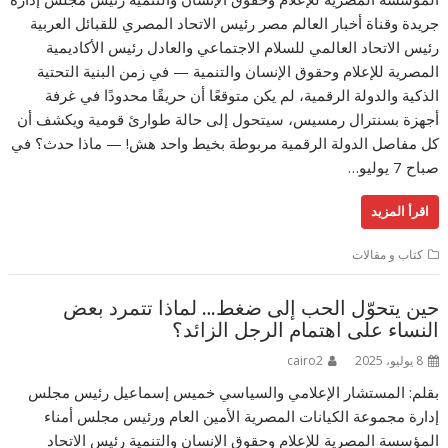
جريدة وقناة أخبار العالم مصر رئيس الاتحاد المصري للقبائل العربية
رئيس الاتحاد العالمي للسلام الاجتماعي والعادل رئيس الأكاديمية
المصرية للإعلام وحقوق الإنسان والتنمية — في زمن البنية التحتية
الذكية والدولة الرقمية، لم يكن متوقعًا أن حريقًا محدودًا في غرفة
أجهزة بسنترال رمسيس، سيتحول إلى حالة طوارئ قومية ويكشف أن
كل مفاصل الدولة الرقمية مربوطة بخيط واحد هش! — ماذا حدث؟ في
صباح 7 يوليو…
اقرأ المزيد
كتاب و مقالات
حين يتحوّل الحب إلى ضغط… لماذا تتمرد بعض
النساء على اهتمام الرجل الزائد؟
8 يوليو، 2025
cairo2
بقلم: المستشار الإعلامي والسياسي خميس إسماعيل رئيس مجلس
إدارة مجموعة الكيانات المصرية الأمين العام ورئيس مجلس أمناء
المؤسسة المصرية للإعلام وحقوق الإنسان والتنمية رئيس الاتحاد