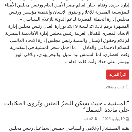
إدارة جريدة وقناة أخبار العالم مصر الأمين العام ورئيس مجلس الأمناء
للمؤسسة المصرية للإعلام وحقوق الإنسان والتنمية مؤسس ورئيس
مجلس إدارة الحملة المصرية لدعم الدولة للإعلام السياسي –
المشهرة برقم 21033 لسنة 2019 بوزارة العدل رئيس مجلس إدارة
الاتحاد المصري للقبائل العربية رئيس مجلس إدارة الأكاديمية المصرية
للإعلام وحقوق الإنسان والتنمية رئيس مجلس إدارة الاتحاد العالمي
للسلام الاجتماعي والعادل — ما أجمل سحر المنشية في إسكندرية
وقت العصاري، لما الشمس تبدأ تميل، والبحر يهدي، وتلاقي الهوا
بيهمس على خدك وأنت قاعد قدام…
اقرأ المزيد
كتاب و مقالات
“المنشية… حيث يسكن البحرُ الحنين وتُروى الحكايات
على مائدة السمك”
19 يوليو، 2025
cairo2
بقلم المستشار الإعلامي والسياسي خميس إسماعيل رئيس مجلس