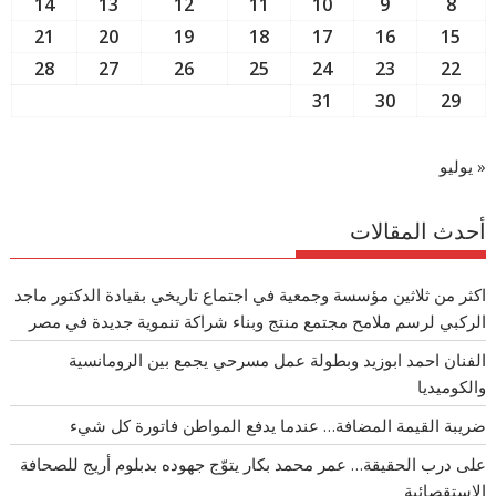
14
13
12
11
10
9
8
21
20
19
18
17
16
15
28
27
26
25
24
23
22
31
30
29
« يوليو
أحدث المقالات
اكثر من ثلاثين مؤسسة وجمعية في اجتماع تاريخي بقيادة الدكتور ماجد
الركبي لرسم ملامح مجتمع منتج وبناء شراكة تنموية جديدة في مصر
الفنان احمد ابوزيد وبطولة عمل مسرحي يجمع بين الرومانسية
والكوميديا
ضريبة القيمة المضافة… عندما يدفع المواطن فاتورة كل شيء
على درب الحقيقة… عمر محمد بكار يتوّج جهوده بدبلوم أريج للصحافة
الاستقصائية