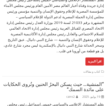
إدارة جريدة وقناة أخبار العالم مصر الأمين العام ورئيس مجلس الأمناء
للمؤسسة المصرية للإعلام وحقوق الإنسان والتنمية مؤسس ورئيس
مجلس إدارة الحملة المصرية لدعم الدولة للإعلام السياسي –
المشهرة برقم 21033 لسنة 2019 بوزارة العدل رئيس مجلس إدارة
الاتحاد المصري للقبائل العربية رئيس مجلس إدارة الاتحاد العالمي
للسلام الاجتماعي والعادل رئيس مجلس إدارة الأكاديمية المصرية
للإعلام وحقوق الإنسان والتنمية — شارع النبي دانيال.. عبق التاريخ
وسحر الحداثة شارع النبي دانيال بالإسكندرية ليس مجرد شارع عادي،
بل هو قطعة من أوروبا في قلب…
اقرأ المزيد
كتاب و مقالات
“المنشية… حيث يسكن البحرُ الحنين وتُروى الحكايات
على مائدة السمك”
19 يوليو، 2025
cairo2
بقلم المستشار الإعلامي والسياسي خميس إسماعيل رئيس مجلس