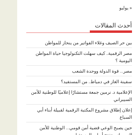
« يوليو
أحدث المقالات
بين حر الصيف وغلاء الفواتير من ينحاز للمواطن
مصر الرقمية.. كيف سهلت التكنولوجيا حياة المواطن
اليومية ؟
مصر… قوة الدولة ووحدة الشعب
سفينة الغاز في دمياط.. من المستفيد؟
الإعلامية د. نرمين جمعة مستشارًا إعلاميًا للوطنية للأمن
السيبراني
إعلان إطلاق مشروع المكتبة الرقمية لقبيلة أبناء أبي
السباع
حين يصبح الوعي قضية أمن قومي… الوطنية للأمن
السيبراني تفتح أبواب المستقبل