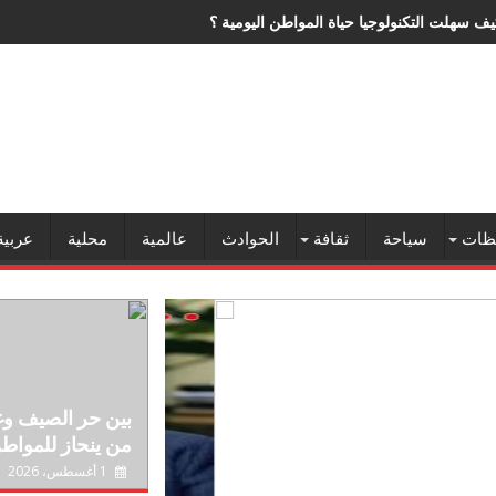
ف سهلت التكنولوجيا حياة المواطن اليومية ؟
ظات
سياحة
ثقافة
الحوادث
عالمية
محلية
عربية
بين حر الصيف وغل
من ينحاز للمواط
1 أغسطس، 2026