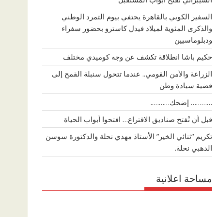
السفير الكوبي بالقاهرة يحتفي بيوم التمرد الوطني
والذكرى المئوية لميلاد فيدل كاسترو بحضور سفراء
ودبلوماسيين
حكيم باشا انطلاقة تكشف عن وجه كوميدي مختلف
الزراعة والأمن القومي.. عندما تتحول سنبلة القمح إلى
قضية سيادة وطن
………… إضحك………..
قبل أن تُفتح صناديق الاقتراع… افتحوا أبواب الحياة
تكريم “ثنائي الخير” الأستاذ مهدي نحلة والدكتورة سوسن
الدهبي نحلة.
مساحة اعلانية