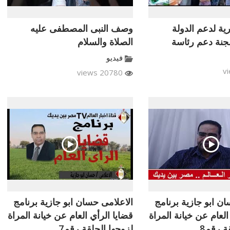
ية لدعم الدولة
وصف النبى المصطفى عليه
جنة دعم رئاسة
الصلاة والسلام
فيديو
20780 views
ن ابو جازية برنامج
الاعلامى حسان ابو جازية برنامج
العام عن خيانة المراة
قضايا الرأي العام عن خيانة المراة
ة رقم8
لزوجها الحلقة رقم7