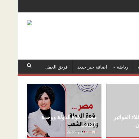
رياضة
اضافة خبر جديد
فريق العمل
اء الفواتير
مصر… قوة الدولة ووحدة
ن
الشعب
31 يوليو، 2026