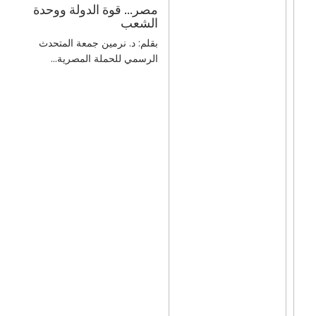
مصر… قوة الدولة ووحدة
الشعب
بقلم: د. نرمين جمعة المتحدث
الرسمي للحملة المصرية...