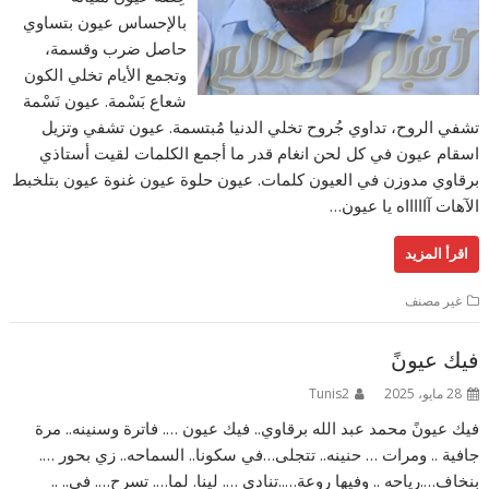
بالإحساس عيون بتساوي
حاصل ضرب وقسمة،
وتجمع الأيام تخلي الكون
شعاع بَسْمة. عيون نَسْمة
تشفي الروح، تداوي جُروح تخلي الدنيا مُبتسمة. عيون تشفي وتزيل
اسقام عيون في كل لحن انغام قدر ما أجمع الكلمات لقيت أستاذي
برقاوي مدوزن في العيون كلمات. عيون حلوة عيون غنوة عيون بتلخبط
الآهات آاااااه يا عيون…
اقرأ المزيد
غير مصنف
فيك عيونً
28 مايو، 2025
Tunis2
فيك عيونً محمد عبد الله برقاوي.. فيك عيون …. فاترة وسنينه.. مرة
جافية .. ومرات … حنينه.. تتجلى…في سكونا.. السماحه.. زي بحور ….
بنخاف….رياحه .. وفيها روعة…..تنادي …. لينا. لما…. تسرح…. في.. ..