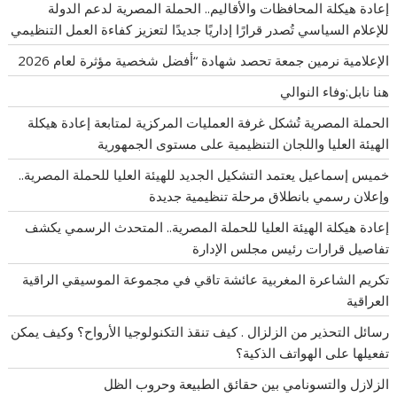
إعادة هيكلة المحافظات والأقاليم.. الحملة المصرية لدعم الدولة
للإعلام السياسي تُصدر قرارًا إداريًا جديدًا لتعزيز كفاءة العمل التنظيمي
الإعلامية نرمين جمعة تحصد شهادة “أفضل شخصية مؤثرة لعام 2026
هنا نابل:وفاء النوالي
الحملة المصرية تُشكل غرفة العمليات المركزية لمتابعة إعادة هيكلة
الهيئة العليا واللجان التنظيمية على مستوى الجمهورية
خميس إسماعيل يعتمد التشكيل الجديد للهيئة العليا للحملة المصرية..
وإعلان رسمي بانطلاق مرحلة تنظيمية جديدة
إعادة هيكلة الهيئة العليا للحملة المصرية.. المتحدث الرسمي يكشف
تفاصيل قرارات رئيس مجلس الإدارة
تكريم الشاعرة المغربية عائشة تاقي في مجموعة الموسيقي الراقية
العراقية
رسائل التحذير من الزلزال . كيف تنقذ التكنولوجيا الأرواح؟ وكيف يمكن
تفعيلها على الهواتف الذكية؟
الزلازل والتسونامي بين حقائق الطبيعة وحروب الظل