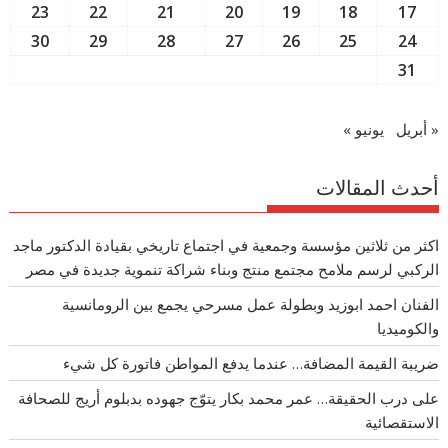
23
22
21
20
19
18
17
30
29
28
27
26
25
24
31
« أبريل
يونيو »
أحدث المقالات
اكثر من ثلاثين مؤسسة وجمعية في اجتماع تاريخي بقيادة الدكتور ماجد
الركبي لرسم ملامح مجتمع منتج وبناء شراكة تنموية جديدة في مصر
الفنان احمد ابوزيد وبطولة عمل مسرحي يجمع بين الرومانسية
والكوميديا
ضريبة القيمة المضافة… عندما يدفع المواطن فاتورة كل شيء
على درب الحقيقة… عمر محمد بكار يتوّج جهوده بدبلوم أريج للصحافة
الاستقصائية