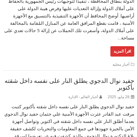
الدولة بنطاق المحافظة ، تنفيذاً لتوجيهات رئيس الجمهورية بالحفاظ
على أملاك الدولة وإزالة التعديات عليها وفرض هيبة الدولة على
أراضيها. أوضح المحافظ أن الأجهزة التنفيذية بالتنسيق مع الأجهزة
الأمنية ، قامت بقطع المرافق العامة عن المنازل المُقامة بالمخالفة
على أملاك الدولة، وأسفرت تلك الحملات عن إزالة 5 حالات تعدي على
مساحة…
اقرأ المزيد
أخبار محلية
حفيد نوال الدجوي يطلق النار على نفسه داخل شقته
بأكتوبر
28 مايو، 2025
أخبار العالم - الادارة
حفيد نوال الدجوي يطلق النار على نفسه داخل شقته بأكتوبر كتبت
مرفت عبد القادر عثرت الأجهزة الأمنية علي جثمان حفيد نوال الدجوي
بعدما أطلق النار علي نفسه داخل شقته في اكتوبر. وتواصل أجهزة
الأمن بالجيزة جهودها في جمع المعلومات والتحريات لكشف حقيقة
بلاغ الدكتورة نوال الدجوي، والذي كشفت فيه عن تعرضها لسرقة