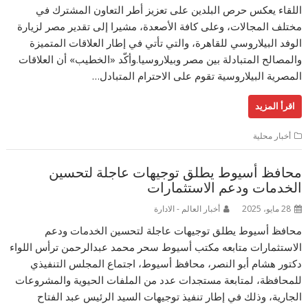
اللقاء يعكس حرص البلدين على تعزيز أطر التعاون المشترك في
مختلف المجالات، وعلى كافة الأصعدة، مشيرا إلى تقدير مصر لزيارة
الوفد البيلاروسي للقاهرة، والتي تأتي في إطار العلاقات المتميزة
والمصالح المتبادلة بين مصر وبيلاروسيا.وأكّد «الخطيب» أن العلاقات
المصرية البيلاروسية تقوم على الاحترام المتبادل…
اقرأ المزيد
أخبار محلية
محافظ أسيوط يطلق توجيهات عاجلة لتحسين
الخدمات ودعم الاستثمارات
28 مايو، 2025
أخبار العالم - الادارة
محافظ أسيوط يطلق توجيهات عاجلة لتحسين الخدمات ودعم
الاستثمارات متابعه مكتب أسيوط سحر محمد عبدالرحمن ترأس اللواء
دكتور هشام أبو النصر، محافظ أسيوط، اجتماع المجلس التنفيذي
للمحافظة، لمتابعة مستجدات عدد من الملفات الحيوية والمشروعات
الجارية، وذلك في إطار تنفيذ توجيهات السيد الرئيس عبد الفتاح