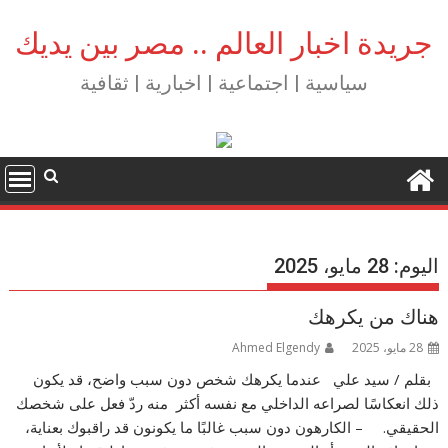
Ski
t
جريدة اخبار العالم .. مصر بين يديك
conten
سياسية | اجتماعية | اخبارية | ثقافية
اليوم:
28 مايو، 2025
هناك من يكرهك
28 مايو، 2025
Ahmed Elgendy
بقلم / سيد علي عندما يكرهك شخص دون سبب واضح، قد يكون
ذلك انعكاسًا لصراعه الداخلي مع نفسه أكثر منه ردّ فعل على شخصك
الحقيقي. – الكارهون دون سبب غالبًا ما يكونون قد راقبوك بعناية،