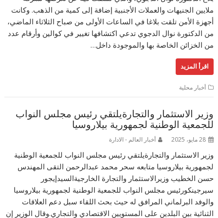
ملايين الجنيهات والعملات الأجنبية إضافة إلى كمية من الذهب. وكانت
أجهزة الأمن تلقت بلاغا في الساعات الأولى من صباح الثلاثاء الماضي،
من الدكتورة نوال الدجوي تدعي اكتشافها تغيير في كوالين وأرقام عدد
من الخزائن الخاصة بها والموجودة داخل…
اقرأ المزيد
أخبار محلية
وزير الاستثمار والتجارةيلتقي رئيس مجلس النواب
للجمعية الوطنية لجمهورية بيلاروسيا
28 مايو، 2025
أخبار العالم - الادارة
وزير الاستثمار والتجارةيلتقي رئيس مجلس النواب للجمعية الوطنية
لجمهورية بيلاروسيا متابعه سحر محمد عبدالرحمن التقى المهندس
حسن الخطيب وزيرالاستثمار والتجارة الخارجيةالسيدإيجور
سيرجينكورئيس مجلس النواب للجمعية الوطنية لجمهورية بيلاروسيا
والوفد البرلماني المرافق له حيث بحث اللقاء سبل دعم العلاقات
الثنائية بين البلدين على المستويين الاقتصادي والتجاري.وقال الوزير إن