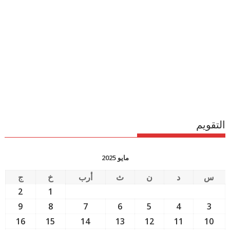
التقويم
مايو 2025
س
د
ن
ث
أرب
خ
ج
2
1
9
8
7
6
5
4
3
16
15
14
13
12
11
10