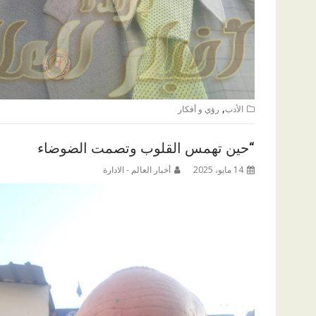
,
الأدب
رؤي و أفكار
“حين تهمس القلوب وتصمت الضوضاء
14 مايو، 2025
أخبار العالم - الادارة