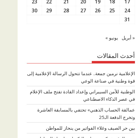
23
22
21
20
19
18
17
30
29
28
27
26
25
24
31
« أبريل
يونيو »
أحدث المقالات
الإعلامية نرمين جمعة.. عندما تتحول الرسالة الإعلامية إلى
قوة وطنية في صناعة الوعي
الوطنية للأمن السيبراني وإعداد القادة تفتح ملف الإعلام
في عصر الذكاء الاصطناعي
عمالقة الحساب الذهني» تحتفي بالمسابقة العاشرة
وتخرج الدفعة الـ25
بين حر الصيف وغلاء الفواتير من ينحاز للمواطن