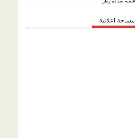
قضية سيادة وطن
مساحة اعلانية