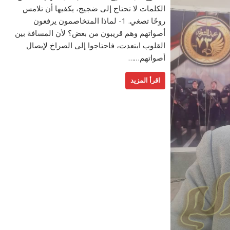
الكلمات لا تحتاج إلى ضجيج، يكفيها أن تلامس
روحًا تصغي. 1- لماذا المتخاصمون يرفعون
أصواتهم وهم قريبون من بعض؟ لأن المسافة بين
القلوب ابتعدت، فاحتاجوا إلى الصراخ لإيصال
أصواتهم……
اقرأ المزيد