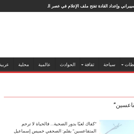
سيبراني وإعداد القادة تفتح ملف الإعلام في عصر الذكاء الاصطناعي
ظات
سياحة
ثقافة
الحوادث
عالمية
محلية
عربية
تقاعسين”
“كفاك لعبًا بدور الضحية… فالحياة لا ترحم
المتقاعسين” بقلم: الصحفي خميس إسماعيل