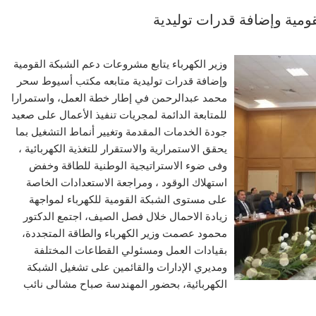
قومية وإضافة قدرات توليدية
وزير الكهرباء يتابع مشروعات دعم الشبكة القومية
وإضافة قدرات توليدية متابعه مكتب أسيوط سحر
محمد عبدالرحمن في إطار خطة العمل، واستمرارا
للمتابعة الدائمة لمجريات تنفيذ الأعمال على صعيد
جودة الخدمات المقدمة وتغيير أنماط التشغيل بما
يحقق الاستمرارية والاستقرار للتغذية الكهربائية ،
وفى ضوء الاستراتيجية الوطنية للطاقة وخفض
استهلاك الوقود ، ومراجعة الاستعدادات الخاصة
على مستوى الشبكة القومية للكهرباء لمواجهة
زيادة الاحمال خلال فصل الصيف، اجتمع الدكتور
محمود عصمت وزير الكهرباء والطاقة المتجددة،
بقيادات العمل ومسئولي القطاعات المختلفة
ومديري الإدارات والقائمين على تشغيل الشبكة
الكهربائية، بحضور المهندسة صباح مشالى نائب