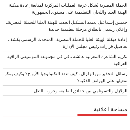
الحملة المصرية تُشكل غرفة العمليات المركزية لمتابعة إعادة هيكلة
الهيئة العليا واللجان التنظيمية على مستوى الجمهورية
خميس إسماعيل يعتمد التشكيل الجديد للهيئة العليا للحملة المصرية..
وإعلان رسمي بانطلاق مرحلة تنظيمية جديدة
إعادة هيكلة الهيئة العليا للحملة المصرية.. المتحدث الرسمي يكشف
تفاصيل قرارات رئيس مجلس الإدارة
تكريم الشاعرة المغربية عائشة تاقي في مجموعة الموسيقي الراقية
العراقية
رسائل التحذير من الزلزال . كيف تنقذ التكنولوجيا الأرواح؟ وكيف يمكن
تفعيلها على الهواتف الذكية؟
الزلازل والتسونامي بين حقائق الطبيعة وحروب الظل
مساحة اعلانية