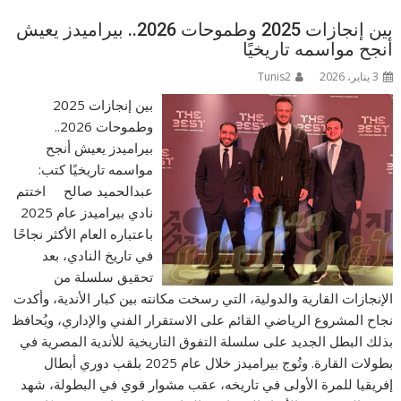
بين إنجازات 2025 وطموحات 2026.. بيراميدز يعيش
أنجح مواسمه تاريخيًا
3 يناير، 2026
Tunis2
بين إنجازات 2025
وطموحات 2026..
بيراميدز يعيش أنجح
مواسمه تاريخيًا كتب:
عبدالحميد صالح اختتم
نادي بيراميدز عام 2025
باعتباره العام الأكثر نجاحًا
في تاريخ النادي، بعد
تحقيق سلسلة من
الإنجازات القارية والدولية، التي رسخت مكانته بين كبار الأندية، وأكدت
نجاح المشروع الرياضي القائم على الاستقرار الفني والإداري، ويُحافظ
بذلك البطل الجديد على سلسلة التفوق التاريخية للأندية المصرية في
بطولات القارة. وتُوج بيراميدز خلال عام 2025 بلقب دوري أبطال
إفريقيا للمرة الأولى في تاريخه، عقب مشوار قوي في البطولة، شهد