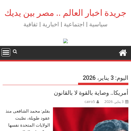
Ski
t
جريدة اخبار العالم .. مصر بين يديك
conten
سياسية | اجتماعية | اخبارية | ثقافية
اليوم:
3 يناير، 2026
أمريكا.. وصاية بالقوة لا بالقانون
3 يناير، 2026
cairo5
بقلم: محمد الشافعى منذ
عقود طويلة، نصّبت
الولايات المتحدة نفسها