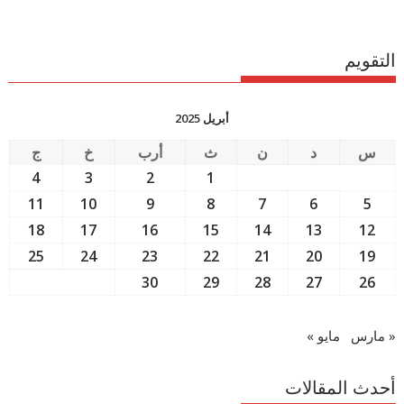
التقويم
أبريل 2025
س
د
ن
ث
أرب
خ
ج
4
3
2
1
11
10
9
8
7
6
5
18
17
16
15
14
13
12
25
24
23
22
21
20
19
30
29
28
27
26
« مارس
مايو »
أحدث المقالات