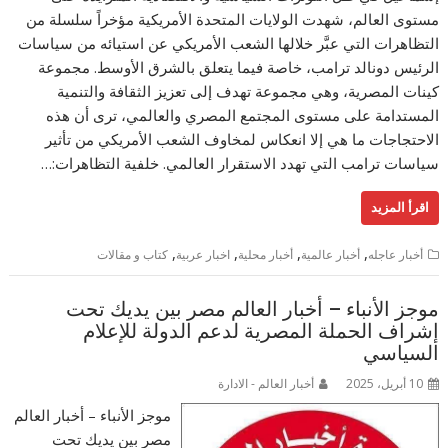
مستوى العالم، شهدت الولايات المتحدة الأمريكية مؤخراً سلسلة من
التظاهرات التي عبَّر خلالها الشعب الأمريكي عن استيائه من سياسات
الرئيس دونالد ترامب، خاصة فيما يتعلق بالشرق الأوسط. مجموعة
كينات المصرية، وهي مجموعة تهدف إلى تعزيز الثقافة والتنمية
المستدامة على مستوى المجتمع المصري والعالمي، ترى أن هذه
الاحتجاجات ما هي إلا انعكاس لمخاوف الشعب الأمريكي من تأثير
سياسات ترامب التي تهدد الاستقرار العالمي. خلفية التظاهرات:…
اقرأ المزيد
,
,
,
,
أخبار عاجله
أخبار عالمية
أخبار محلية
اخبار عربية
كتاب و مقالات
موجز الأنباء – أخبار العالم مصر بين يديك تحت
إشراف الحملة المصرية لدعم الدولة للإعلام
السياسي
10 أبريل، 2025
أخبار العالم - الادارة
موجز الأنباء – أخبار العالم
مصر بين يديك تحت