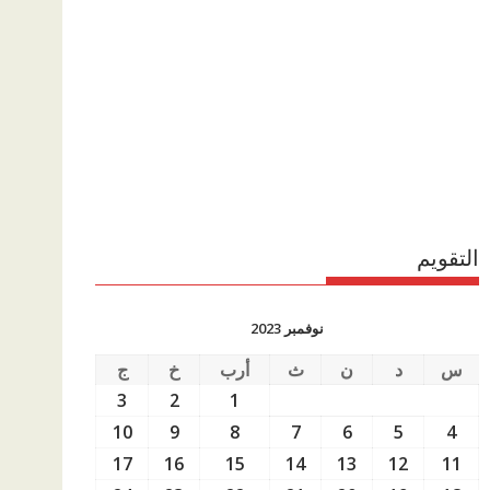
التقويم
نوفمبر 2023
س
د
ن
ث
أرب
خ
ج
3
2
1
10
9
8
7
6
5
4
17
16
15
14
13
12
11