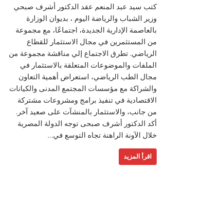
كتب سيد عبد المنعم عقد الدكتور أشرف صبحي
وزير الشباب والرياضة اليوم ، بديوان الوزارة
بالعاصمة الإدارية الجديدة، اجتماعًا، مع مجموعة
من المستثمرين في مجال الاستثمار للقطاع
الرياضي. تطرق الاجتماع إلي مناقشة مجموعة من
الملفات والموضوعات المتعلقة بالاستثمار في
مجال الطب الرياضي، استعراض أهمية التعاون
والشراكة مع مؤسسات المجتمع المدنى والكيانات
الاقتصادية في تنفيذ برامج ومشروعات مشتركة
من جانب، والاستثمار بالمنشآت على صعيد آخر.
أكد الدكتور أشرف صبحى توجه الدولة المصرية
خلال الآونة الراهنة تجاه التوسع في…
اقرأ المزيد