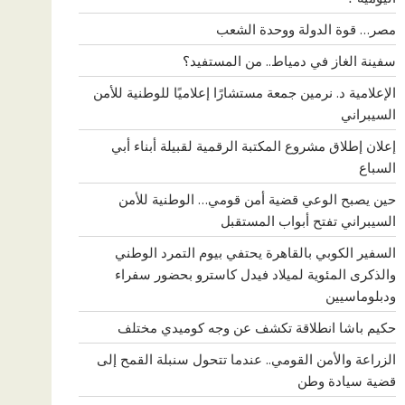
مصر… قوة الدولة ووحدة الشعب
سفينة الغاز في دمياط.. من المستفيد؟
الإعلامية د. نرمين جمعة مستشارًا إعلاميًا للوطنية للأمن
السيبراني
إعلان إطلاق مشروع المكتبة الرقمية لقبيلة أبناء أبي
السباع
حين يصبح الوعي قضية أمن قومي… الوطنية للأمن
السيبراني تفتح أبواب المستقبل
السفير الكوبي بالقاهرة يحتفي بيوم التمرد الوطني
والذكرى المئوية لميلاد فيدل كاسترو بحضور سفراء
ودبلوماسيين
حكيم باشا انطلاقة تكشف عن وجه كوميدي مختلف
الزراعة والأمن القومي.. عندما تتحول سنبلة القمح إلى
قضية سيادة وطن