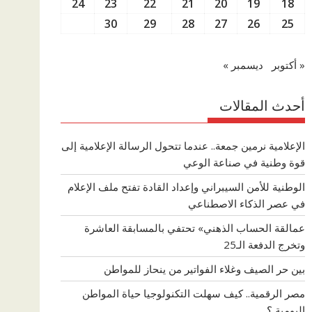
24
23
22
21
20
19
18
30
29
28
27
26
25
« أكتوبر
ديسمبر »
أحدث المقالات
الإعلامية نرمين جمعة.. عندما تتحول الرسالة الإعلامية إلى
قوة وطنية في صناعة الوعي
الوطنية للأمن السيبراني وإعداد القادة تفتح ملف الإعلام
في عصر الذكاء الاصطناعي
عمالقة الحساب الذهني» تحتفي بالمسابقة العاشرة
وتخرج الدفعة الـ25
بين حر الصيف وغلاء الفواتير من ينحاز للمواطن
مصر الرقمية.. كيف سهلت التكنولوجيا حياة المواطن
اليومية ؟