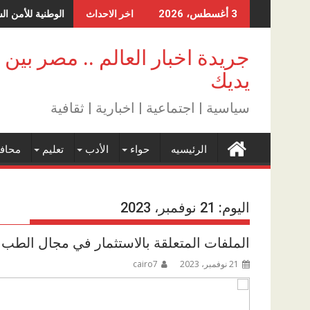
Skip
الوطنية للأمن ال
3 أغسطس، 2026
اخر الاحداث
to
content
جريدة اخبار العالم .. مصر بين
يديك
سياسية | اجتماعية | اخبارية | ثقافية
الرئيسيه
حواء
الأدب
تعليم
محاف
اليوم:
21 نوفمبر، 2023
الملفات المتعلقة بالاستثمار في مجال الطب 
21 نوفمبر، 2023
cairo7