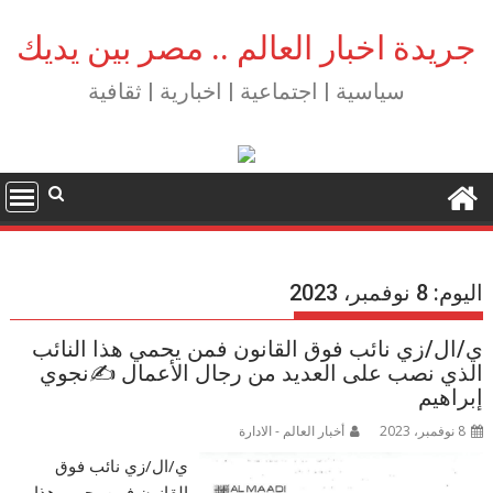
Ski
t
جريدة اخبار العالم .. مصر بين يديك
conten
سياسية | اجتماعية | اخبارية | ثقافية
اليوم:
8 نوفمبر، 2023
ي/ال/زي نائب فوق القانون فمن يحمي هذا النائب
الذي نصب على العديد من رجال الأعمال ✍️نجوي
إبراهيم
8 نوفمبر، 2023
أخبار العالم - الادارة
ي/ال/زي نائب فوق
القانون فمن يحمي هذا