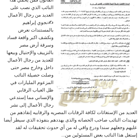
النائب الذي نصب على
العديد من رجال الأعمال
✍️نجوي إبراهيم
بالمستندات نعرض
ونكشف اكبر واقعة فساد
وسرقة أرض مصر
بالتزييف والإحتيال وبيعها
للعديد من رجال الأعمال
داخل وخارج مصر حتى
وصلت حصيلة النائب
المزعوم المليارات في
ظل الغياب الرقابي
والإنساني مما إستدعي
رجال الأعمال إلى نشر
العديد من الإستغاثات لكافة الرقابات المصريه والرقابيه إنقاذهم من
تهديدات النائب صاحب الحصانه والذى يهددهم بنفوذه الذي سيطر أيضا
عليهم وجعلهم سندا ودرع واقي له من أي حدوث تحقيقات له لقد
إستغل هذا النائب بعض المسئولين من…