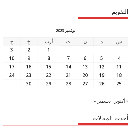
التقويم
نوفمبر 2023
س
د
ن
ث
أرب
خ
ج
3
2
1
10
9
8
7
6
5
4
17
16
15
14
13
12
11
24
23
22
21
20
19
18
30
29
28
27
26
25
« أكتوبر
ديسمبر »
أحدث المقالات