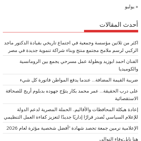
« يوليو
أحدث المقالات
اكثر من ثلاثين مؤسسة وجمعية في اجتماع تاريخي بقيادة الدكتور ماجد
الركبي لرسم ملامح مجتمع منتج وبناء شراكة تنموية جديدة في مصر
الفنان احمد ابوزيد وبطولة عمل مسرحي يجمع بين الرومانسية
والكوميديا
ضريبة القيمة المضافة… عندما يدفع المواطن فاتورة كل شيء
على درب الحقيقة… عمر محمد بكار يتوّج جهوده بدبلوم أريج للصحافة
الاستقصائية
إعادة هيكلة المحافظات والأقاليم.. الحملة المصرية لدعم الدولة
للإعلام السياسي تُصدر قرارًا إداريًا جديدًا لتعزيز كفاءة العمل التنظيمي
الإعلامية نرمين جمعة تحصد شهادة “أفضل شخصية مؤثرة لعام 2026
هنا نابل:وفاء النوالي