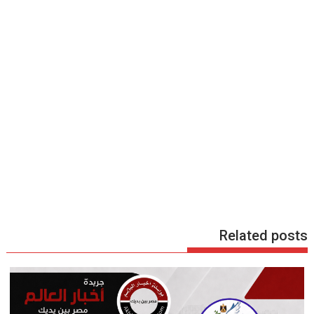
Related posts