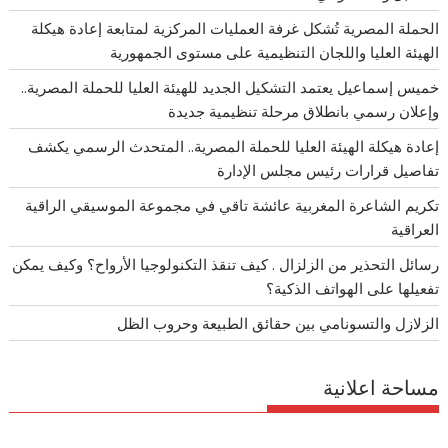
الحملة المصرية تُشكل غرفة العمليات المركزية لمتابعة إعادة هيكلة
الهيئة العليا واللجان التنظيمية على مستوى الجمهورية
خميس إسماعيل يعتمد التشكيل الجديد للهيئة العليا للحملة المصرية..
وإعلان رسمي بانطلاق مرحلة تنظيمية جديدة
إعادة هيكلة الهيئة العليا للحملة المصرية.. المتحدث الرسمي يكشف
تفاصيل قرارات رئيس مجلس الإدارة
تكريم الشاعرة المغربية عائشة تاقي في مجموعة الموسيقي الراقية
العراقية
رسائل التحذير من الزلزال . كيف تنقذ التكنولوجيا الأرواح؟ وكيف يمكن
تفعيلها على الهواتف الذكية؟
الزلازل والتسونامي بين حقائق الطبيعة وحروب الظل
مساحة اعلانية