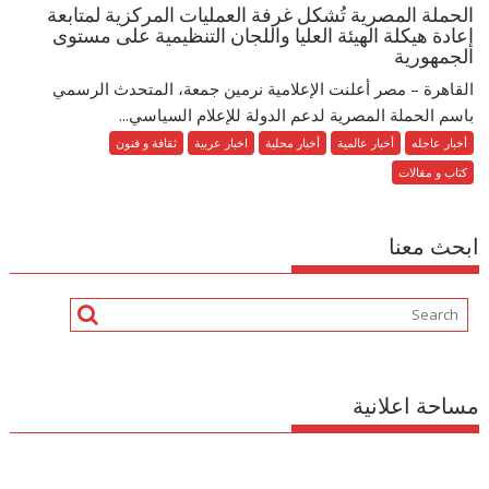
الحملة المصرية تُشكل غرفة العمليات المركزية لمتابعة
إعادة هيكلة الهيئة العليا واللجان التنظيمية على مستوى
الجمهورية
القاهرة – مصر أعلنت الإعلامية نرمين جمعة، المتحدث الرسمي
باسم الحملة المصرية لدعم الدولة للإعلام السياسي...
أخبار عاجله
أخبار عالمية
أخبار محلية
اخبار عربية
ثقافة و فنون
كتاب و مقالات
ابحث معنا
مساحة اعلانية