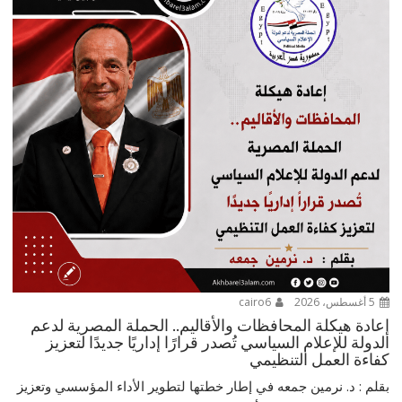
5 أغسطس، 2026
cairo6
إعادة هيكلة المحافظات والأقاليم.. الحملة المصرية لدعم
الدولة للإعلام السياسي تُصدر قرارًا إداريًا جديدًا لتعزيز
كفاءة العمل التنظيمي
بقلم : د. نرمين جمعه في إطار خطتها لتطوير الأداء المؤسسي وتعزيز