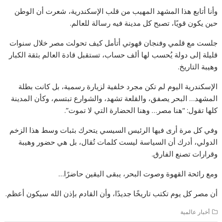
وأنا أتابع هذا المشهد المهيب من قلب الإسكندرية، شعرت أن الوطن
حين يكون قويًا، تصبح كل مدينة فيه رسالة للعالم.
جلست مع قلمي وفنجان قهوتي أتأمل كيف تحولت مصر خلال سنوات
قليلة إلى دولة يُحسب لها ألف حساب، تستقبل قادة العالم بثقة الكبار
وهيبة التاريخ.
الإسكندرية اليوم لم تكن مجرد خلفية لزيارة رسمية، بل كانت بطلة
المشهد… البحر يصفق، والقلعة تشهد، والشوارع تبتسم، وكأن المدينة
كلها تقول: “هنا مصر… وهنا الحضارة التي لا تموت”.
وفي كل مرة أرى فيها الرئيس السيسي يتحرك بثبات وسط هذا الزخم
الدولي، أدرك أن السياسة ليست كلمات تُقال، بل هي حضور وهيبة
وقرارات تصنع الفارق.
ومع رائحة القهوة وصوت البحر، يبقى اليقين حاضرًا…
أن مصر كل يوم تكتب تاريخًا جديدًا، وأن القادم بإذن الله سيكون أعظم.
أخبار عالمية