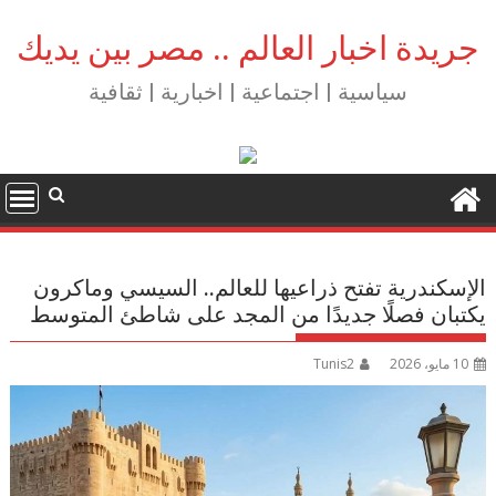
Ski
t
جريدة اخبار العالم .. مصر بين يديك
conten
سياسية | اجتماعية | اخبارية | ثقافية
الإسكندرية تفتح ذراعيها للعالم.. السيسي وماكرون
يكتبان فصلًا جديدًا من المجد على شاطئ المتوسط
10 مايو، 2026
Tunis2