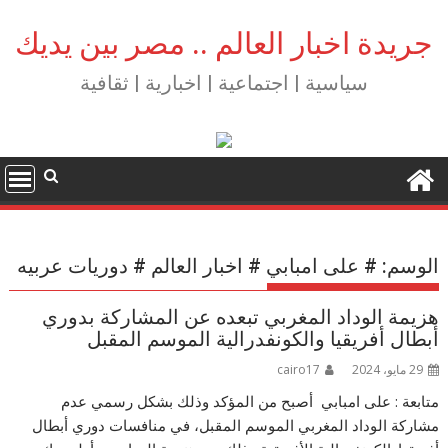
Ski
t
جريدة اخبار العالم .. مصر بين يديك
conten
سياسية | اجتماعية | اخبارية | ثقافية
الوسم:
# على امبابي # اخبار العالم # دوريات عربيه
هزيمة الوداد المغربي تبعده عن المشاركة بدوري
أبطال أفريقيا والكونفدرالية الموسم المقبل
29 مايو، 2024
cairo17
متابعة : على امبابي أصبح من المؤكد وذلك بشكل رسمي عدم
مشاركة الوداد المغربي الموسم المقبل، في منافسات دوري أبطال