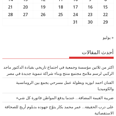
21
20
19
18
17
16
15
28
27
26
25
24
23
22
31
30
29
« يوليو
أحدث المقالات
اكثر من ثلاثين مؤسسة وجمعية في اجتماع تاريخي بقيادة الدكتور ماجد
الركبي لرسم ملامح مجتمع منتج وبناء شراكة تنموية جديدة في مصر
الفنان احمد ابوزيد وبطولة عمل مسرحي يجمع بين الرومانسية
والكوميديا
ضريبة القيمة المضافة… عندما يدفع المواطن فاتورة كل شيء
على درب الحقيقة… عمر محمد بكار يتوّج جهوده بدبلوم أريج للصحافة
الاستقصائية