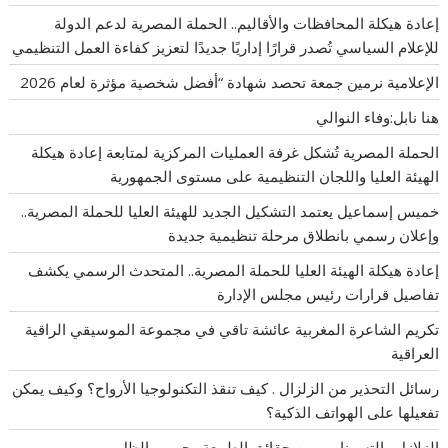
إعادة هيكلة المحافظات والأقاليم.. الحملة المصرية لدعم الدولة
للإعلام السياسي تُصدر قرارًا إداريًا جديدًا لتعزيز كفاءة العمل التنظيمي
الإعلامية نرمين جمعة تحصد شهادة “أفضل شخصية مؤثرة لعام 2026
هنا نابل:وفاء النوالي
الحملة المصرية تُشكل غرفة العمليات المركزية لمتابعة إعادة هيكلة
الهيئة العليا واللجان التنظيمية على مستوى الجمهورية
خميس إسماعيل يعتمد التشكيل الجديد للهيئة العليا للحملة المصرية..
وإعلان رسمي بانطلاق مرحلة تنظيمية جديدة
إعادة هيكلة الهيئة العليا للحملة المصرية.. المتحدث الرسمي يكشف
تفاصيل قرارات رئيس مجلس الإدارة
تكريم الشاعرة المغربية عائشة تاقي في مجموعة الموسيقي الراقية
العراقية
رسائل التحذير من الزلزال . كيف تنقذ التكنولوجيا الأرواح؟ وكيف يمكن
تفعيلها على الهواتف الذكية؟
الزلازل والتسونامي بين حقائق الطبيعة وحروب الظل