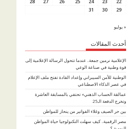
28
27
26
25
24
23
22
31
30
29
« يوليو
أحدث المقالات
الإعلامية نرمين جمعة.. عندما تتحول الرسالة الإعلامية إلى
قوة وطنية في صناعة الوعي
الوطنية للأمن السيبراني وإعداد القادة تفتح ملف الإعلام
في عصر الذكاء الاصطناعي
عمالقة الحساب الذهني» تحتفي بالمسابقة العاشرة
وتخرج الدفعة الـ25
بين حر الصيف وغلاء الفواتير من ينحاز للمواطن
مصر الرقمية.. كيف سهلت التكنولوجيا حياة المواطن
اليومية ؟