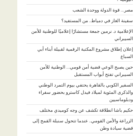
مصر… قوة الدولة ووحدة الشعب
سفينة الغاز في دمياط.. من المستفيد؟
الإعلامية د. نرمين جمعة مستشارًا إعلاميًا للوطنية للأمن
السيبراني
إعلان إطلاق مشروع المكتبة الرقمية لقبيلة أبناء أبي
السباع
حين يصبح الوعي قضية أمن قومي… الوطنية للأمن
السيبراني تفتح أبواب المستقبل
السفير الكوبي بالقاهرة يحتفي بيوم التمرد الوطني
والذكرى المئوية لميلاد فيدل كاسترو بحضور سفراء
ودبلوماسيين
حكيم باشا انطلاقة تكشف عن وجه كوميدي مختلف
الزراعة والأمن القومي.. عندما تتحول سنبلة القمح إلى
قضية سيادة وطن