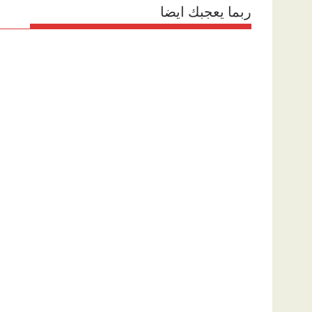
ربما يعجبك ايضا