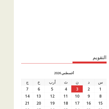
التقويم
أغسطس 2026
س
د
ن
ث
أرب
خ
ج
7
6
5
4
3
2
1
14
13
12
11
10
9
8
21
20
19
18
17
16
15