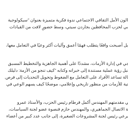
ن الأمل الثقافي الاجتماعي ندوة فكرية متميزة بعنوان “سيكولوجية
ياسي لحزب المحافظين بجاردن سيتي، وسط حضورٍ لافت من القيادات
ل أصبحت واقعًا يتطلب فهمًا أعمق وآليات أكثر وعيًا في التعامل معها،
يجي في إدارة الأزمات، مشددًا على أهمية الجاهزية والتخطيط المسبق
بل رؤية عملية مستندة إلى خبراته وكتابه “كيف تنجو من الأزمة: دليلك
لة تساعد الأفراد على التعامل مع الضغوط وتحويل التحديات إلى فرص.
ية للأزمات من منظور تاريخي وإعلامي، موضحًا كيف يسهم الوعي في
في مقدمتهم المهندس أكمل قرطام رئيس الحزب، والأستاذ عمرو
ة الاتصال الجماهيري، والمهندس حازم قنصوة عضو لجنة السياسات،
 مرعي رئيس لجنة المشروعات الصغيرة، إلى جانب عدد كبير من أعضاء