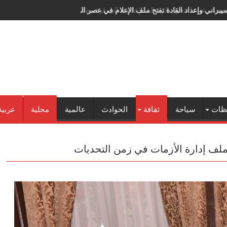
سيبراني وإعداد القادة تفتح ملف الإعلام في عصر الذكاء الاصطناعي
ظات
سياحة
ثقافة
الحوادث
عالمية
محلية
عربية
ملف إدارة الأزمات في زمن التحديات