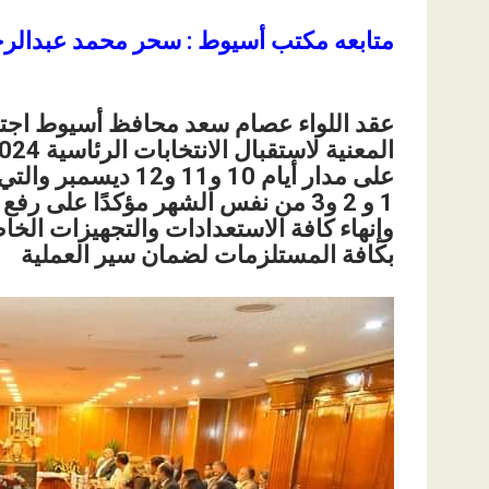
متابعه مكتب أسيوط : سحر محمد عبدالر
عقد اللواء عصام سعد محافظ أسيوط اجتما
على مدار أيام 10 و1
1 و 2 و3 من نفس الشهر مؤكدًا على 
وإنهاء كافة الاستعدادات والتجهيزات الخاص
بكافة المستلزمات لضمان سير العملية