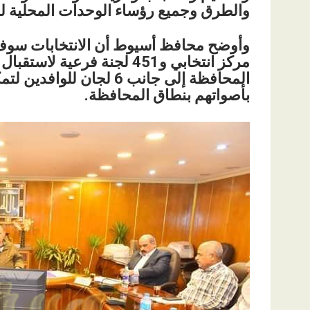
والطرق وجميع رؤساء الوحدات المحلية للم
المحافظة إلى جانب 6 لجا
بأصواتهم بنطاق المحافظة.