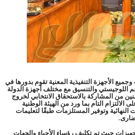
جميع الأجهزة التنفيذية المعنية تقوم بدورها في
لدعم اللوجيستي والتنسيق مع مختلف أجهزة الدولة
ين من المشاركة بالاستحقاق الانتخابي لخروج
ى الالتزام التام بما ورد من الهيئة الوطنية
 النهائية وتوفير المستلزمات طبقًا لتعليمات
ضارى.
هيزات حيث تم تكليف رؤساء الأحياء والجهات