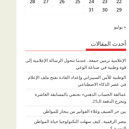
28
27
26
25
24
23
22
31
30
29
« يوليو
أحدث المقالات
الإعلامية نرمين جمعة.. عندما تتحول الرسالة الإعلامية إلى
قوة وطنية في صناعة الوعي
الوطنية للأمن السيبراني وإعداد القادة تفتح ملف الإعلام
في عصر الذكاء الاصطناعي
عمالقة الحساب الذهني» تحتفي بالمسابقة العاشرة
وتخرج الدفعة الـ25
بين حر الصيف وغلاء الفواتير من ينحاز للمواطن
مصر الرقمية.. كيف سهلت التكنولوجيا حياة المواطن
اليومية ؟