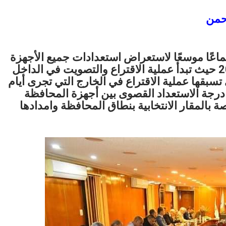
حمن
عًا موسعًا لاستعراض استعدادات جميع الأجهزة
المعنية لاستقبال الانتخابات الرئاسية 2024 حيث تبدأ عملية الاقتراع والتصويت في الداخل
1 و12 ديسمبر والتي تسبقها عملية الاقتراع في الخارج التي تجرى أيام
رفع درجة الاستعداد القصوى بين أجهزة المحافظة
ة بالمقار الانتخابية بنطاق المحافظة وامدادها