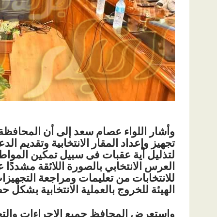
وأشار اللواء عصام سعد إلى أن المحافظة و
تجهيز وإعداد المقار الانتخابية وتقديم ا
لتذليل أية عقبات فى سبيل تمكين المواطن
العرس الانتخابي بالصورة اللائقة مشددًا عل
للانتخابات من تعليمات ومراجعة التجهيزات
الهيئة للخروج بالعملية الانتخابية بشكل ح
واستعرض المحافظ جميع الإجراءات والتج