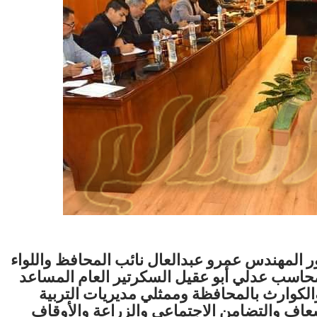
ور المهندس عمرو عبدالعال نائب المحافظ واللواء
لمحاسب عدلي أبو عقيل السكرتير العام المساعد
والكوارث بالمحافظة وممثلي مديريات التربية
سعاف والتضامن الاجتماعي والزراعة والأوقاف