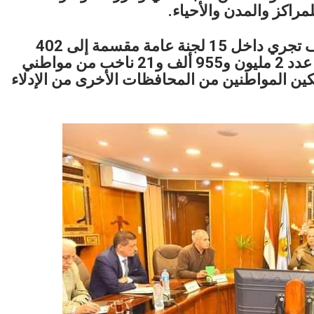
راكز والمدن والأحياء.
وأوضح محافظ أسيوط أن الانتخابات سوف تجري داخل 15 لجنة عامة مقسمة إلى 402
مركز انتخابي و451 لجنة فرعية لاستقبال عدد 2 مليون و955 ألف و21 ناخب من مواطني
ن للوافدين لتمكين المواطنين من المحافظات الأخرى من الإدلاء