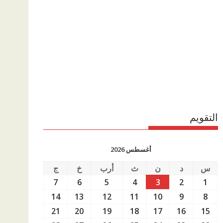
التقويم
أغسطس 2026
س
د
ن
ث
أرب
خ
ج
7
6
5
4
3
2
1
14
13
12
11
10
9
8
21
20
19
18
17
16
15