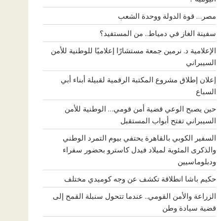
مصر… قوة الدولة ووحدة الشعب
سفينة الغاز في دمياط.. من المستفيد؟
الإعلامية د. نرمين جمعة مستشارًا إعلاميًا للوطنية للأمن
السيبراني
إعلان إطلاق مشروع المكتبة الرقمية لقبيلة أبناء أبي
السباع
حين يصبح الوعي قضية أمن قومي… الوطنية للأمن
السيبراني تفتح أبواب المستقبل
السفير الكوبي بالقاهرة يحتفي بيوم التمرد الوطني
والذكرى المئوية لميلاد فيدل كاسترو بحضور سفراء
ودبلوماسيين
حكيم باشا انطلاقة تكشف عن وجه كوميدي مختلف
الزراعة والأمن القومي.. عندما تتحول سنبلة القمح إلى
قضية سيادة وطن