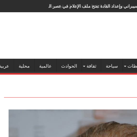
سيبراني وإعداد القادة تفتح ملف الإعلام في عصر الذكاء الاصطناعي
ظات
سياحة
ثقافة
الحوادث
عالمية
محلية
عربية