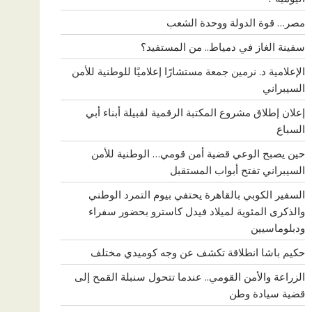
مصر… قوة الدولة ووحدة الشعب
سفينة الغاز في دمياط.. من المستفيد؟
الإعلامية د. نرمين جمعة مستشارًا إعلاميًا للوطنية للأمن
السيبراني
إعلان إطلاق مشروع المكتبة الرقمية لقبيلة أبناء أبي
السباع
حين يصبح الوعي قضية أمن قومي… الوطنية للأمن
السيبراني تفتح أبواب المستقبل
السفير الكوبي بالقاهرة يحتفي بيوم التمرد الوطني
والذكرى المئوية لميلاد فيدل كاسترو بحضور سفراء
ودبلوماسيين
حكيم باشا انطلاقة تكشف عن وجه كوميدي مختلف
الزراعة والأمن القومي.. عندما تتحول سنبلة القمح إلى
قضية سيادة وطن