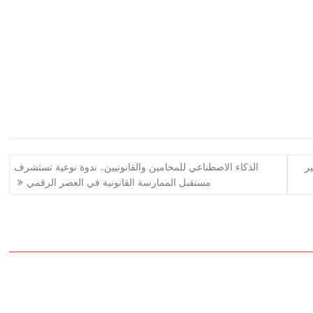
ير
الذكاء الاصطناعي للمحامين والقانونيين.. ندوة نوعية تستشرف
مستقبل الممارسة القانونية في العصر الرقمي