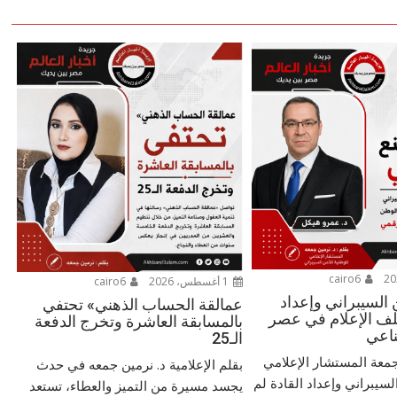
cairo6
1 أغسطس، 2026
cairo6
 السيبراني وإعداد
عمالقة الحساب الذهني» تحتفي
ملف الإعلام في عصر
بالمسابقة العاشرة وتخرج الدفعة
ناعي
الـ25
 جمعة المستشار الإعلامي
بقلم الإعلامية د. نرمين جمعه في حدث
لسيبراني وإعداد القادة لم
يجسد مسيرة من التميز والعطاء، تستعد