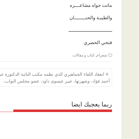
ماتت جواه مشاعــــره
والطيبـة والحنـــــــــان
ـــــــــــــــــــــــــــــــــــ
فتحي الحصري
,
شعراء
كتاب و مقالات
تصفّح
انعقاد اللقاء الجماهيري الذي نظمه مكتب النائبة الدكتورة عب
المقالات
أحمد فؤاد، وشهرتها، عبير عيسوى داود، عضو مجلس النواب،
ربما يعجبك ايضا