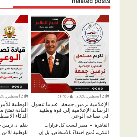
Related posts
2 أغسطس، 2026
cairo6
2 أغسطس، 2026
الإعلامية نرمين جمعة.. عندما تتحول
الوطنية للأمن
الرسالة الإعلامية إلى قوة وطنية
القادة تفتح 
في صناعة الوعي
الذكاء الاصط
القاهرة – مصر ليست كل قرارات
بقلم: د. نرمين
التكريم تُمنح احتفاءً بالأشخاص، بل إن
للوطنية للأمن ا