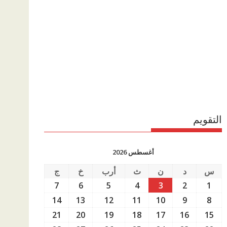
التقويم
أغسطس 2026
س
د
ن
ث
أرب
خ
ج
7
6
5
4
3
2
1
14
13
12
11
10
9
8
21
20
19
18
17
16
15