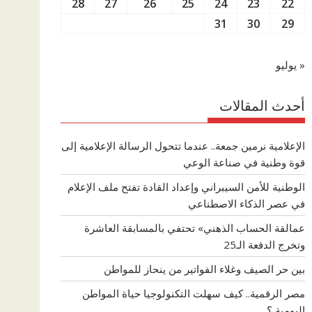
28
27
26
25
24
23
22
31
30
29
« يوليو
أحدث المقالات
الإعلامية نرمين جمعة.. عندما تتحول الرسالة الإعلامية إلى
قوة وطنية في صناعة الوعي
الوطنية للأمن السيبراني وإعداد القادة تفتح ملف الإعلام
في عصر الذكاء الاصطناعي
عمالقة الحساب الذهني» تحتفي بالمسابقة العاشرة
وتخرج الدفعة الـ25
بين حر الصيف وغلاء الفواتير من ينحاز للمواطن
مصر الرقمية.. كيف سهلت التكنولوجيا حياة المواطن
اليومية ؟