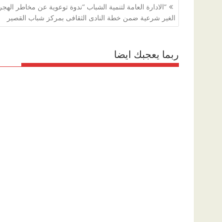
تصفّح
“الادارة العامة لتنمية الشباب “ندوة توعوية عن مخاطر الهجر
المقالات
الغير شرعية ضمن خطة النادى الثقافى بمركز شباب القصير
ربما يعجبك ايضا