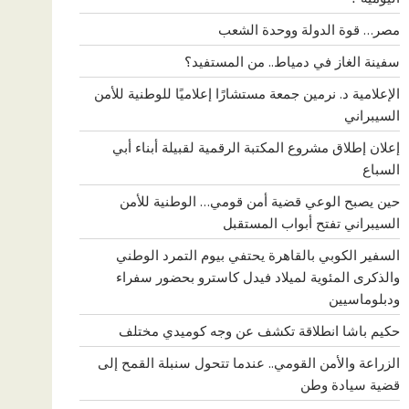
مصر… قوة الدولة ووحدة الشعب
سفينة الغاز في دمياط.. من المستفيد؟
الإعلامية د. نرمين جمعة مستشارًا إعلاميًا للوطنية للأمن
السيبراني
إعلان إطلاق مشروع المكتبة الرقمية لقبيلة أبناء أبي
السباع
حين يصبح الوعي قضية أمن قومي… الوطنية للأمن
السيبراني تفتح أبواب المستقبل
السفير الكوبي بالقاهرة يحتفي بيوم التمرد الوطني
والذكرى المئوية لميلاد فيدل كاسترو بحضور سفراء
ودبلوماسيين
حكيم باشا انطلاقة تكشف عن وجه كوميدي مختلف
الزراعة والأمن القومي.. عندما تتحول سنبلة القمح إلى
قضية سيادة وطن