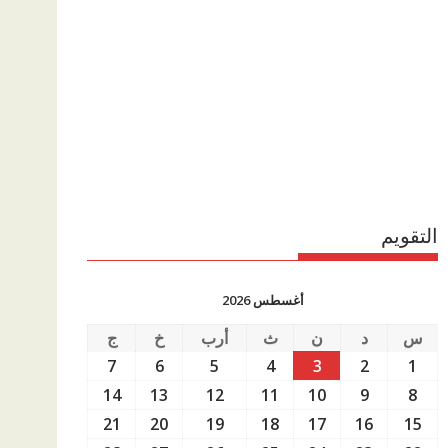
التقويم
أغسطس 2026
س
د
ن
ث
أرب
خ
ج
7
6
5
4
3
2
1
14
13
12
11
10
9
8
21
20
19
18
17
16
15