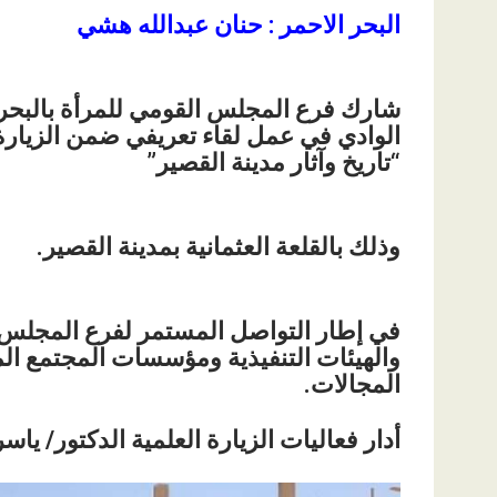
البحر الاحمر : حنان عبدالله هشي
شارك فرع المجلس القومي للمرأة بالبحر ا
الوادي في عمل لقاء تعريفي ضمن الزيارة ا
“تاريخ وآثار مدينة القصير”
وذلك بالقلعة العثمانية بمدينة القصير.
في إطار التواصل المستمر لفرع المجلس ا
والهيئات التنفيذية ومؤسسات المجتمع ال
المجالات.
أدار فعاليات الزيارة العلمية الدكتور/ ي