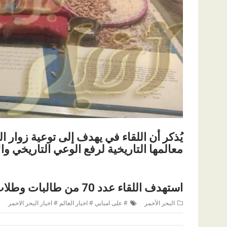
يُذكر أن اللقاء في يهدف إلى توعية زوار ال
معالمها التاريخية لرفع الوعي التاريخي وال
استهدف اللقاء عدد 70 من طالبات وطلاب كلية الآداب بقنا جامعة جنوب الوادي.
البحر الأحمر
# على امبابي # اخبار العالم # اخبار البحر الاحمر