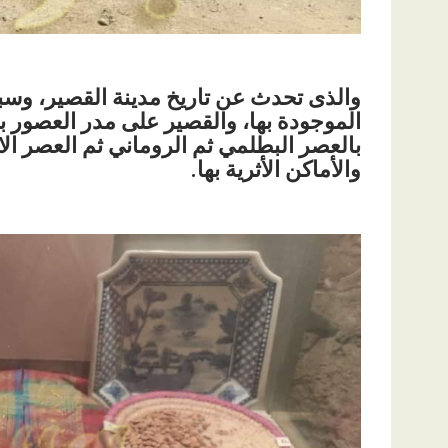
والذى تحدث عن تاريخ مدينة القصير، وسب
الموجودة بها، والقصير على مدر العصور بد
بالعصر البطلمي ثم الروماني ثم العصر ال
والأماكن الأثرية بها.