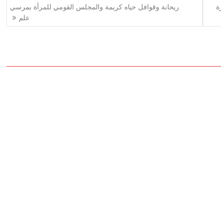
ة
ريحانة وقوافل حياه كريمة والمجلس القومي للمرأة بمرسي
علم