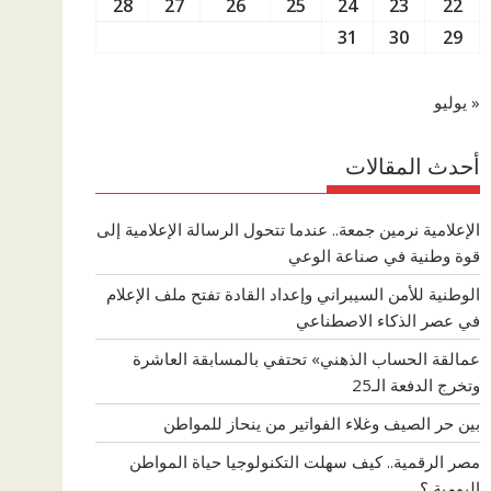
28
27
26
25
24
23
22
31
30
29
« يوليو
أحدث المقالات
الإعلامية نرمين جمعة.. عندما تتحول الرسالة الإعلامية إلى
قوة وطنية في صناعة الوعي
الوطنية للأمن السيبراني وإعداد القادة تفتح ملف الإعلام
في عصر الذكاء الاصطناعي
عمالقة الحساب الذهني» تحتفي بالمسابقة العاشرة
وتخرج الدفعة الـ25
بين حر الصيف وغلاء الفواتير من ينحاز للمواطن
مصر الرقمية.. كيف سهلت التكنولوجيا حياة المواطن
اليومية ؟