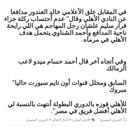
في المقابل علق الأعلامي خالد الغندور مدافعا
عن النادي الأهلي وقال” عدم أحتساب ركلة جزاء
قرار سليم علشان رجل المهاجم هي اللي رايحة
ناحية المدافع وأحمد الشناوي يتحمل هدف
الأهلي في مرماه.
وفي أتجاه آخر قال أحمد حسام ميدو لاعب
الزمالك
السابق ومحلل قنوات أون تايم سبورت حاليا”
مبروك
للأهلي فوزه بالدوري البطولة أنتهت بالنسبة لي
الأهلي أفضل فريق في مصر”.
الدوري المصري
#على امبابى # اخبار العالم # الدورى المصرى