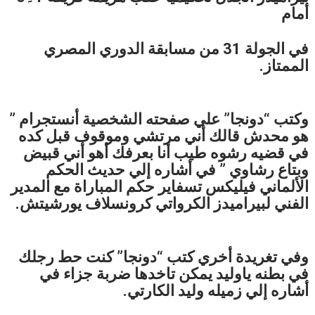
أمام
في الجولة 31 من مسابقة الدوري المصري
الممتاز.
وكتب “دونجا” علي صفحته الشخصية أنستجرام ”
هو محدش قالك أني مرتشي وموقوف قبل كده
في قضيه رشوه طيب أنا بعرفك أهو أني قبيض
وبتاع رشاوي ” في أشاره إلي حديث الحكم
الألماني فيليكس تسفاير حكم المباراة مع المدير
الفني لبيراميدز الكرواتي كرونسلاف يورشيتش.
وفي تغريدة أخري كتب “دونجا” كنت حط رجلك
في بطنه ياوليد يمكن تاخدها ضربة جزاء في
أشاره إلي زميله وليد الكارتي.