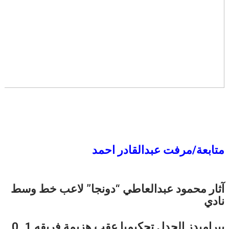
متابعة/مرفت عبدالقادر احمد
آثار محمود عبدالعاطي “دونجا” لاعب خط وسط
نادي
بيراميدز الجدل تحكيميا عقب هزيمة فريقه 1۔0