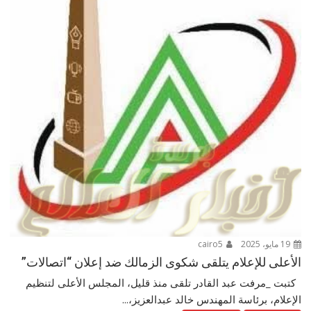
19 مايو، 2025
cairo5
الأعلى للإعلام يتلقى شكوى الزمالك ضد إعلان “اتصالات”
كتبت _مرفت عبد القادر تلقى منذ قليل، المجلس الأعلى لتنظيم
الإعلام، برئاسة المهندس خالد عبدالعزيز،...