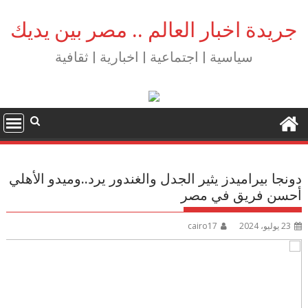
Ski
t
جريدة اخبار العالم .. مصر بين يديك
conten
سياسية | اجتماعية | اخبارية | ثقافية
دونجا بيراميدز يثير الجدل والغندور يرد..وميدو الأهلي
أحسن فريق في مصر
23 يوليو، 2024
cairo17