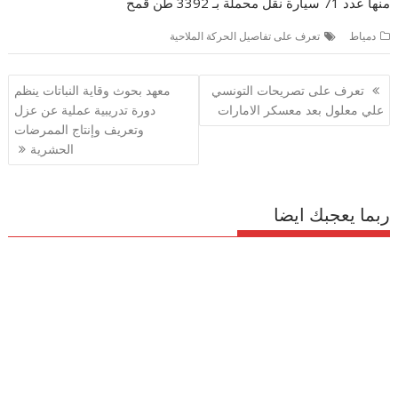
منها عدد 71 سيارة نقل محملة بـ 3392 طن قمح
دمياط
تعرف على تفاصيل الحركة الملاحية
تصفّح
تعرف على تصريحات التونسي
معهد بحوث وقاية النباتات ينظم
المقالات
علي معلول بعد معسكر الامارات
دورة تدريبية عملية عن عزل
وتعريف وإنتاج الممرضات
الحشرية
ربما يعجبك ايضا