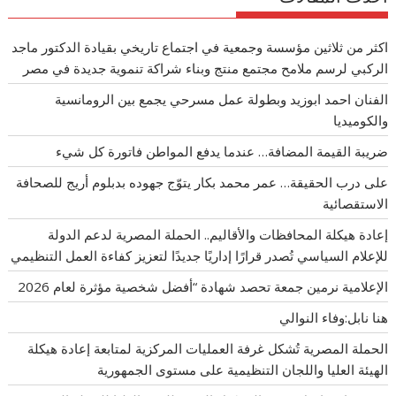
اكثر من ثلاثين مؤسسة وجمعية في اجتماع تاريخي بقيادة الدكتور ماجد
الركبي لرسم ملامح مجتمع منتج وبناء شراكة تنموية جديدة في مصر
الفنان احمد ابوزيد وبطولة عمل مسرحي يجمع بين الرومانسية
والكوميديا
ضريبة القيمة المضافة… عندما يدفع المواطن فاتورة كل شيء
على درب الحقيقة… عمر محمد بكار يتوّج جهوده بدبلوم أريج للصحافة
الاستقصائية
إعادة هيكلة المحافظات والأقاليم.. الحملة المصرية لدعم الدولة
للإعلام السياسي تُصدر قرارًا إداريًا جديدًا لتعزيز كفاءة العمل التنظيمي
الإعلامية نرمين جمعة تحصد شهادة “أفضل شخصية مؤثرة لعام 2026
هنا نابل:وفاء النوالي
الحملة المصرية تُشكل غرفة العمليات المركزية لمتابعة إعادة هيكلة
الهيئة العليا واللجان التنظيمية على مستوى الجمهورية