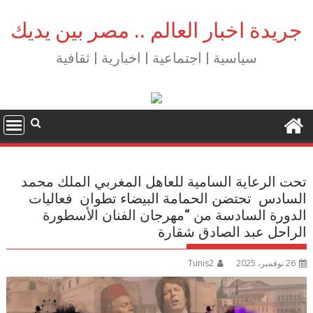
Ski
t
جريدة اخبار العالم .. مصر بين يديك
conten
سياسية | اجتماعية | اخبارية | ثقافية
تحت الرعاية السامية للعاهل المغربي الملك محمد
السادس تحتضن الحمامة البيضاء تطوان فعاليات
الدورة السادسة من “مهرجان الفنان الأسطورة
الراحل عبد الصادق شقارة
26 نوفمبر، 2025
Tunis2