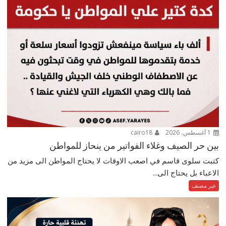
1 أغسطس، 2026
cairo18
بين حر الصيف وغلاء الفواتير من ينحاز للمواطن
كتبت سلوى قاسم في اصعب الاوقات لا يحتاج المواطن الى مزيد من
الاعباء بل يحتاج الى...
غير مصنف