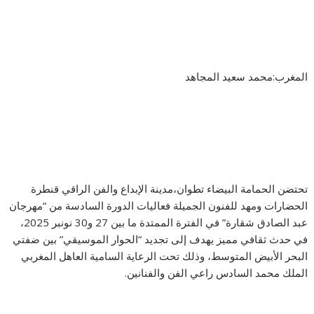
المغرب:محمد سعيد المجاهد
تحتضن الحمامة البيضاء تطوان،مدينة الإبداع والفن الراقي قنطرة
الحضارات ومهد للفنون الجميلة فعاليات الدورة السادسة من “مهرجان
عبد الصادق شقارة” في الفترة الممتدة ما بين 27 و30 نونبر 2025،
في حدث ثقافي مميز يهدف إلى تجديد “الحوار الموسيقي” بين ضفتي
البحر الأبيض المتوسط، وذلك تحت الرعاية السامية العاهل المغربي
الملك محمد السادس راعي الفن والفنانين.