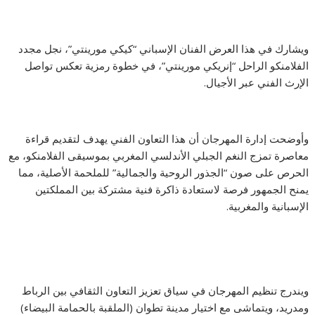
ويشارك في هذا العرض الفنان الإسباني “كيكي مورينتي”، نجل مجدد
الفلامنكو الراحل “إنريكي مورينتي”، في خطوة رمزية تعكس تواصل
الإرث الفني عبر الأجيال.
وأوضحت إدارة المهرجان أن هذا التعاون الفني يهدف لتقديم قراءة
معاصرة تمزج النغم الجبلي الأندلسي المغربي بموسيقى الفلامنكو، مع
الحرص على صون “الجذور الروحية والجمالية” للملحمة الأصلية، مما
يمنح الجمهور فرصة لاستعادة ذاكرة فنية مشتركة بين المملكتين
الإسبانية والمغربية.
ويندرج تنظيم المهرجان في سياق تعزيز التعاون الثقافي بين الرباط
ومدريد، ويتماشى مع اختيار مدينة تطوان (الملقبة بالحمامة البيضاء)