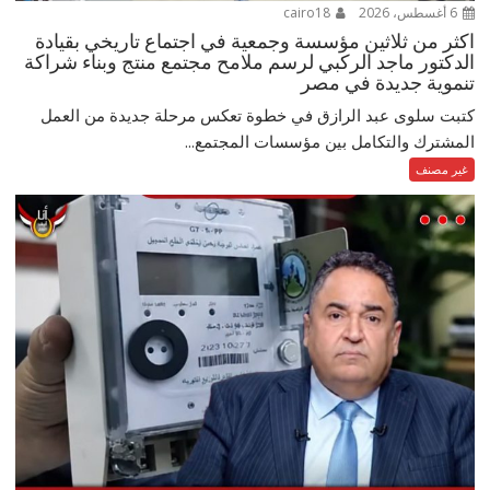
6 أغسطس، 2026
cairo18
اكثر من ثلاثين مؤسسة وجمعية في اجتماع تاريخي بقيادة
الدكتور ماجد الركبي لرسم ملامح مجتمع منتج وبناء شراكة
تنموية جديدة في مصر
كتبت سلوى عبد الرازق في خطوة تعكس مرحلة جديدة من العمل
المشترك والتكامل بين مؤسسات المجتمع...
غير مصنف