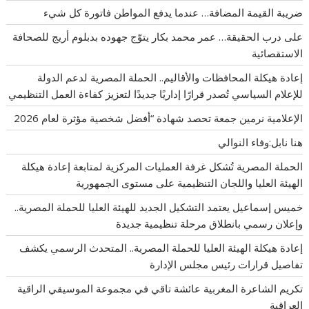
ضريبة القيمة المضافة… عندما يدفع المواطن فاتورة كل شيء
على درب الحقيقة… عمر محمد بكار يتوّج جهوده بدبلوم أريج للصحافة
الاستقصائية
إعادة هيكلة المحافظات والأقاليم.. الحملة المصرية لدعم الدولة
للإعلام السياسي تُصدر قرارًا إداريًا جديدًا لتعزيز كفاءة العمل التنظيمي
الإعلامية نرمين جمعة تحصد شهادة “أفضل شخصية مؤثرة لعام 2026
هنا نابل:وفاء النوالي
الحملة المصرية تُشكل غرفة العمليات المركزية لمتابعة إعادة هيكلة
الهيئة العليا واللجان التنظيمية على مستوى الجمهورية
خميس إسماعيل يعتمد التشكيل الجديد للهيئة العليا للحملة المصرية..
وإعلان رسمي بانطلاق مرحلة تنظيمية جديدة
إعادة هيكلة الهيئة العليا للحملة المصرية.. المتحدث الرسمي يكشف
تفاصيل قرارات رئيس مجلس الإدارة
تكريم الشاعرة المغربية عائشة تاقي في مجموعة الموسيقي الراقية
العراقية