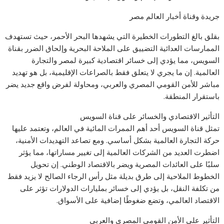
جريدة وقناة أخبار العالم مصر
بقلق بالغ التطورات الخطيرة التي يشهدها البحر الأحمر، حيث تستهدف
الممارسات العدائية التضييق على الملاحة البحرية وإلحاق الضرر بقناة
السويس، مما يؤدي إلى خسائر اقتصادية كبيرة لمصر والتجارة
العالمية. إن ما يجري لا يتعلق فقط بالصراعات الإقليمية، بل هو تهديد
مباشر للأمن القومي المصري والعربي، ومحاولة لفرض واقع جديد يضر
باستقرار المنطقة.
التأثير الاقتصادي والخسائر على قناة السويس
تمثل قناة السويس أحد أهم الممرات المائية في العالم، وتعتمد عليها
حركة التجارة العالمية بشكل أساسي. ومع تصاعد التهديدات الأمنية،
اضطرت العديد من الشركات العالمية إلى تغيير مساراتها، مما يؤثر
سلبًا على العائدات المصرية ويضر بالاقتصاد الوطني. إن تحويل
الخطوط الملاحية إلى طرق بديلة مثل رأس الرجاء الصالح لا يزيد فقط
من تكلفة النقل، بل يؤدي إلى خسائر بمليارات الدولارات تؤثر على
الاقتصاد العالمي، وتضع ضغوطًا إضافية على الأسواق.
التأثير على الأمن القومي المصري والعربي