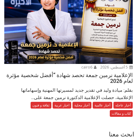
5 أغسطس، 2026
cairo6
الإعلامية نرمين جمعة تحصد شهادة “أفضل شخصية مؤثرة
لعام 2026
بقلم: ميادة وليد في تقدير جديد لمسيرتها المهنية وإسهاماتها
الإعلامية، حصلت الإعلامية الدكتورة نرمين جمعة على...
أخبار عاجله
أخبار عالمية
أخبار محلية
اخبار عربية
ثقافة و فنون
كتاب و مقالات
ابحث معنا