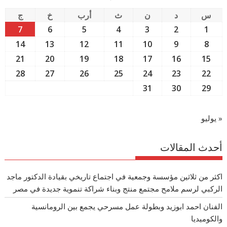
س
د
ن
ث
أرب
خ
ج
7
6
5
4
3
2
1
14
13
12
11
10
9
8
21
20
19
18
17
16
15
28
27
26
25
24
23
22
31
30
29
« يوليو
أحدث المقالات
اكثر من ثلاثين مؤسسة وجمعية في اجتماع تاريخي بقيادة الدكتور ماجد
الركبي لرسم ملامح مجتمع منتج وبناء شراكة تنموية جديدة في مصر
الفنان احمد ابوزيد وبطولة عمل مسرحي يجمع بين الرومانسية
والكوميديا