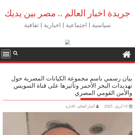
Ski
t
جريدة اخبار العالم .. مصر بين يديك
conten
سياسية | اجتماعية | اخبارية | ثقافية
بيان رسمي باسم مجموعة الكيانات المصرية حول
تهديدات البحر الأحمر وتأثيرها على قناة السويس
والأمن القومي المصري
10 أبريل، 2025
أخبار العالم - الادارة