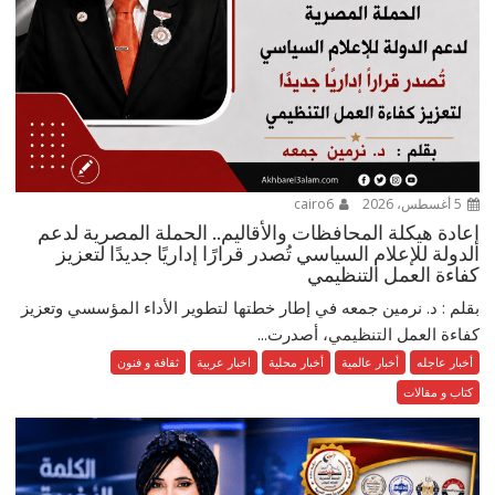
5 أغسطس، 2026
cairo6
إعادة هيكلة المحافظات والأقاليم.. الحملة المصرية لدعم
الدولة للإعلام السياسي تُصدر قرارًا إداريًا جديدًا لتعزيز
كفاءة العمل التنظيمي
بقلم : د. نرمين جمعه في إطار خطتها لتطوير الأداء المؤسسي وتعزيز
كفاءة العمل التنظيمي، أصدرت...
أخبار عاجله
أخبار عالمية
أخبار محلية
اخبار عربية
ثقافة و فنون
كتاب و مقالات