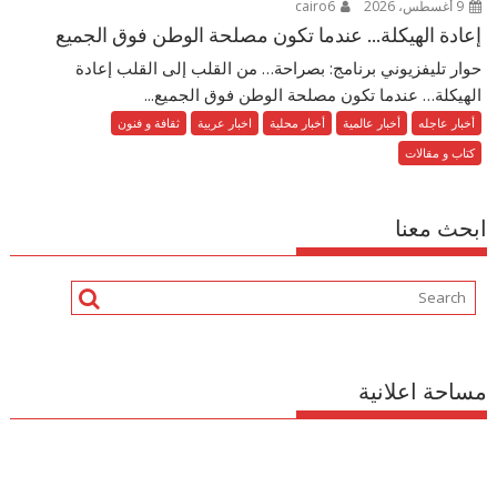
9 أغسطس، 2026
cairo6
إعادة الهيكلة… عندما تكون مصلحة الوطن فوق الجميع
حوار تليفزيوني برنامج: بصراحة… من القلب إلى القلب إعادة
الهيكلة… عندما تكون مصلحة الوطن فوق الجميع...
أخبار عاجله
أخبار عالمية
أخبار محلية
اخبار عربية
ثقافة و فنون
كتاب و مقالات
ابحث معنا
مساحة اعلانية