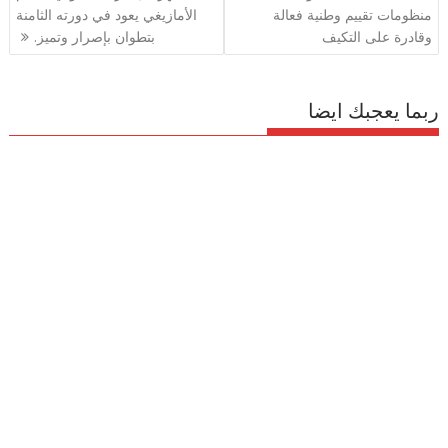
المقالات
منظومات تقييم وطنية فعالة
الأمازيغي يعود في دورته الثامنة
وقادرة على التكيف
بتطوان بإصرار وتميز.
ربما يعجبك ايضا