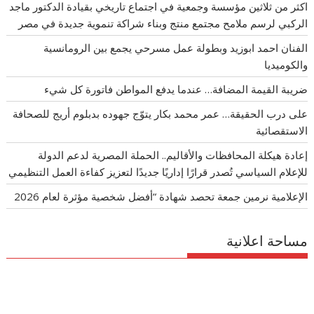
اكثر من ثلاثين مؤسسة وجمعية في اجتماع تاريخي بقيادة الدكتور ماجد
الركبي لرسم ملامح مجتمع منتج وبناء شراكة تنموية جديدة في مصر
الفنان احمد ابوزيد وبطولة عمل مسرحي يجمع بين الرومانسية
والكوميديا
ضريبة القيمة المضافة… عندما يدفع المواطن فاتورة كل شيء
على درب الحقيقة… عمر محمد بكار يتوّج جهوده بدبلوم أريج للصحافة
الاستقصائية
إعادة هيكلة المحافظات والأقاليم.. الحملة المصرية لدعم الدولة
للإعلام السياسي تُصدر قرارًا إداريًا جديدًا لتعزيز كفاءة العمل التنظيمي
الإعلامية نرمين جمعة تحصد شهادة “أفضل شخصية مؤثرة لعام 2026
مساحة اعلانية