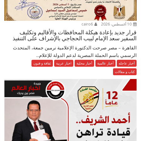
10 أغسطس، 2026
cairo6
قرار جديد بإعادة هيكلة المحافظات والأقاليم وتكليف
السفير سعد الإمام لبيب الحجاجي بالإشراف على التنفيذ
القاهرة – مصر صرحت الدكتورة الإعلامية نرمين جمعة، المتحدث
الرسمي باسم الحملة المصرية لدعم الدولة للإعلام...
أخبار عاجله
أخبار عالمية
أخبار محلية
اخبار عربية
ثقافة و فنون
كتاب و مقالات