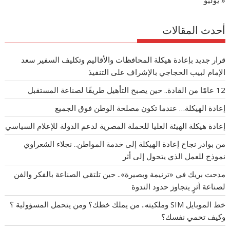
« يوليو
أحدث المقالات
قرار جديد بإعادة هيكلة المحافظات والأقاليم وتكليف السفير سعد
الإمام لبيب الحجاجي بالإشراف على التنفيذ
12 عامًا من القادة.. حين يصبح التأهيل طريقًا لصناعة المستقبل
إعادة الهيكلة… عندما تكون مصلحة الوطن فوق الجميع
إعادة هيكلة الهيئة العليا للحملة المصرية لدعم الدولة للإعلام السياسي
من بوادر نجاح إعادة الهيكلة إلى خدمة المواطن.. نجلاء الشعراوي
نموذج للعمل الذي يتحول إلى أثر
مدحت بريك في «ترنيمة وبصيرة».. حين تلتقي الصناعة بالفكر والفن
لصناعة أثرٍ يتجاوز حدود الندوة
خط الموبايل SIM وملكيته.. من يملك خطك؟ ومن يتحمل المسؤولية ؟
وكيف تحمي نفسك؟