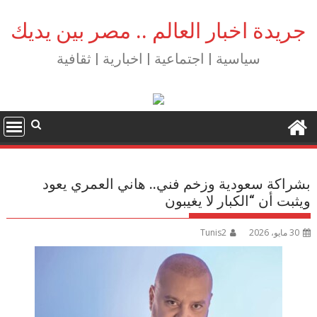
Ski
t
جريدة اخبار العالم .. مصر بين يديك
conten
سياسية | اجتماعية | اخبارية | ثقافية
بشراكة سعودية وزخم فني.. هاني العمري يعود
ويثبت أن “الكبار لا يغيبون
30 مايو، 2026
Tunis2