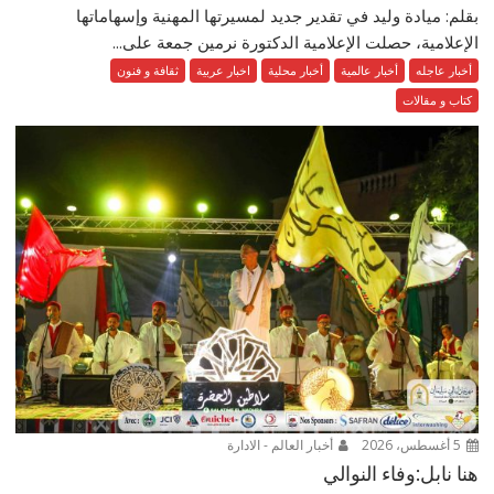
بقلم: ميادة وليد في تقدير جديد لمسيرتها المهنية وإسهاماتها
الإعلامية، حصلت الإعلامية الدكتورة نرمين جمعة على...
أخبار عاجله
أخبار عالمية
أخبار محلية
اخبار عربية
ثقافة و فنون
كتاب و مقالات
5 أغسطس، 2026
أخبار العالم - الادارة
هنا نابل:وفاء النوالي