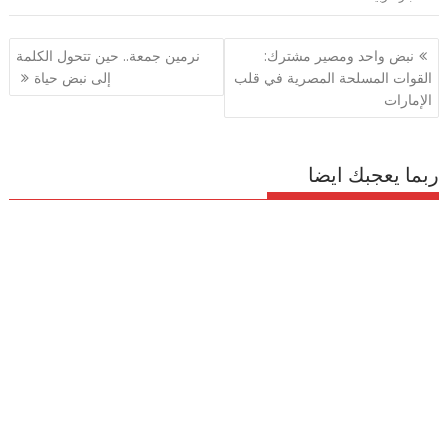
تصفّح
نبض واحد ومصير مشترك:
نرمين جمعة.. حين تتحول الكلمة
المقالات
القوات المسلحة المصرية في قلب
إلى نبض حياة
الإمارات
ربما يعجبك ايضا