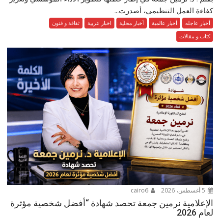
كفاءة العمل التنظيمي، أصدرت...
أخبار عاجله
أخبار عالمية
أخبار محلية
اخبار عربية
ثقافة و فنون
كتاب و مقالات
5 أغسطس، 2026
cairo6
الإعلامية نرمين جمعة تحصد شهادة “أفضل شخصية مؤثرة
لعام 2026