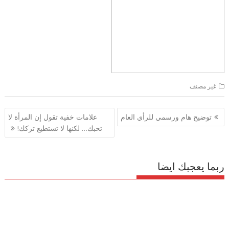
غير مصنف
تصفّح
توضيح هام ورسمي للرأي العام
علامات خفية تقول إن المرأة لا
المقالات
تحبك… لكنها لا تستطيع تركك!
ربما يعجبك ايضا