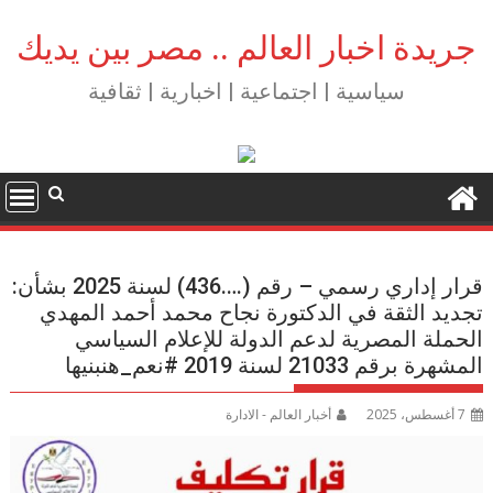
Ski
t
جريدة اخبار العالم .. مصر بين يديك
conten
سياسية | اجتماعية | اخبارية | ثقافية
قرار إداري رسمي – رقم (….436) لسنة 2025 بشأن:
تجديد الثقة في الدكتورة نجاح محمد أحمد المهدي
الحملة المصرية لدعم الدولة للإعلام السياسي
المشهرة برقم 21033 لسنة 2019 #نعم_هنبنيها
7 أغسطس، 2025
أخبار العالم - الادارة