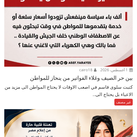
1 أغسطس، 2026
cairo18
بين حر الصيف وغلاء الفواتير من ينحاز للمواطن
كتبت سلوى قاسم في اصعب الاوقات لا يحتاج المواطن الى مزيد من
الاعباء بل يحتاج الى...
غير مصنف