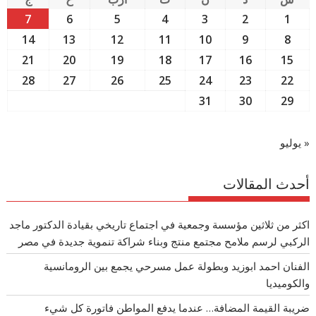
7
6
5
4
3
2
1
14
13
12
11
10
9
8
21
20
19
18
17
16
15
28
27
26
25
24
23
22
31
30
29
« يوليو
أحدث المقالات
اكثر من ثلاثين مؤسسة وجمعية في اجتماع تاريخي بقيادة الدكتور ماجد
الركبي لرسم ملامح مجتمع منتج وبناء شراكة تنموية جديدة في مصر
الفنان احمد ابوزيد وبطولة عمل مسرحي يجمع بين الرومانسية
والكوميديا
ضريبة القيمة المضافة… عندما يدفع المواطن فاتورة كل شيء