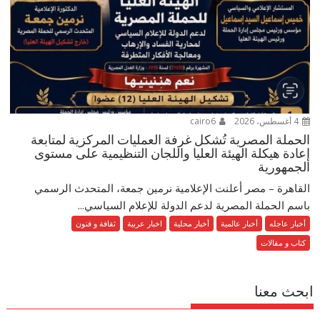
4 أغسطس، 2026
cairo6
الحملة المصرية تُشكل غرفة العمليات المركزية لمتابعة
إعادة هيكلة الهيئة العليا واللجان التنظيمية على مستوى
الجمهورية
القاهرة – مصر أعلنت الإعلامية نرمين جمعة، المتحدث الرسمي
باسم الحملة المصرية لدعم الدولة للإعلام السياسي...
أخبار عاجله
أخبار عالمية
أخبار محلية
اخبار عربية
ثقافة و فنون
كتاب و مقالات
ابحث معنا