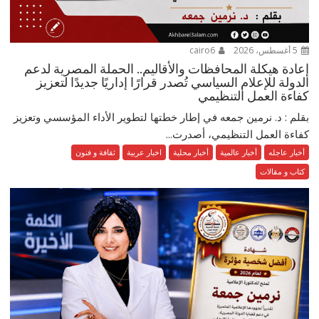
5 أغسطس، 2026
cairo6
إعادة هيكلة المحافظات والأقاليم.. الحملة المصرية لدعم
الدولة للإعلام السياسي تُصدر قرارًا إداريًا جديدًا لتعزيز
كفاءة العمل التنظيمي
بقلم : د. نرمين جمعه في إطار خطتها لتطوير الأداء المؤسسي وتعزيز
كفاءة العمل التنظيمي، أصدرت...
أخبار عاجله
أخبار عالمية
أخبار محلية
اخبار عربية
ثقافة و فنون
كتاب و مقالات