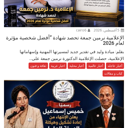
5 أغسطس، 2026
cairo6
الإعلامية نرمين جمعة تحصد شهادة “أفضل شخصية مؤثرة
لعام 2026
بقلم: ميادة وليد في تقدير جديد لمسيرتها المهنية وإسهاماتها
الإعلامية، حصلت الإعلامية الدكتورة نرمين جمعة على...
أخبار عاجله
أخبار عالمية
أخبار محلية
اخبار عربية
ثقافة و فنون
كتاب و مقالات