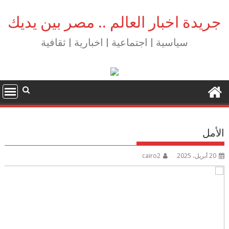
Ski
t
جريدة اخبار العالم .. مصر بين يديك
conten
سياسية | اجتماعية | اخبارية | ثقافية
الأمل
20 أبريل، 2025
cairo2