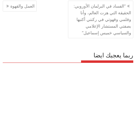
تصفّح
“الفساد في البرلمان الأوروبي:
العمل والقهوة
المقالات
الحقيقة التي هزت العالم، وأنا
وقلمي وقهوتي في ركنتي أكتبها
بصفتي المستشار الإعلامي
والسياسي خميس إسماعيل”
ربما يعجبك ايضا