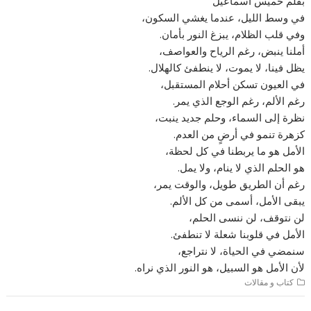
بقلم خميس أسماعيل
في وسط الليل، عندما يغشي السكون،
وفي قلب الظلام، يبزغ النور بأمان.
أملنا ينبض، رغم الرياح والعواصف،
يظل فينا، لا يموت، لا ينطفئ كالهلال.
في العيون تسكن أحلام المستقبل،
رغم الألم، رغم الوجع الذي يمر.
نظرة إلى السماء، وحلم جديد ينبت،
كزهرة تنمو في أرضٍ من العدم.
الأمل هو ما يربطنا في كل لحظة،
هو الحلم الذي لا ينام، ولا يمل.
رغم أن الطريق طويل، والوقت يمر،
يبقى الأمل، أسمى من كل الألم.
لن نتوقف، لن ننسى الحلم،
الأمل في قلوبنا شعلة لا تنطفئ.
سنمضي في الحياة، لا نتراجع،
لأن الأمل هو السبيل، هو النور الذي نراه.
كتاب و مقالات